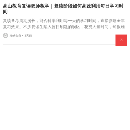
高山教育复读双师教学｜复读阶段如何高效利用每日学习时
间
复读备考周期漫长，能否科学利用每一天的学习时间，直接影响全年
复习效果。不少复读生陷入盲目刷题的误区，花费大量时间，却很难
实现稳步进步。学会规划时间，是复读提分的基础。合理的复读学习
海峡头条 ⋅
3天前
规划，应当区分课堂学...
2026年泰精选美食节在厦门举办，泰香米泰国餐厅获官方授
牌
海峡头条 ⋅
3天前
高山教育复读双师教学｜复读阶段如何高效利用学习时间
选择复读，意味着要在有限周期内补齐知识短板、调整复习节奏。不
少复读生每日花费大量时间埋头学习，却收效甚微，核心问题在于不