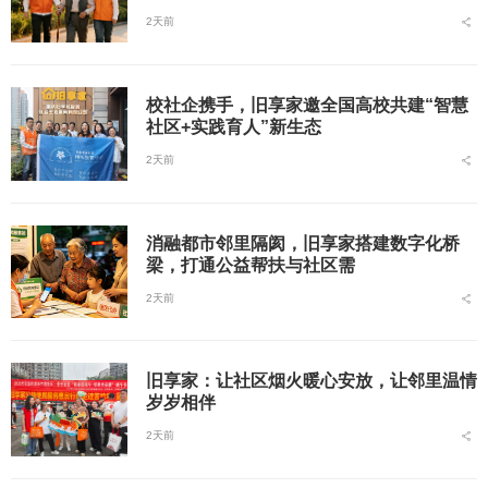
2天前
校社企携手，旧享家邀全国高校共建“智慧
社区+实践育人”新生态
2天前
消融都市邻里隔阂，旧享家搭建数字化桥
梁，打通公益帮扶与社区需
2天前
旧享家：让社区烟火暖心安放，让邻里温情
岁岁相伴
2天前