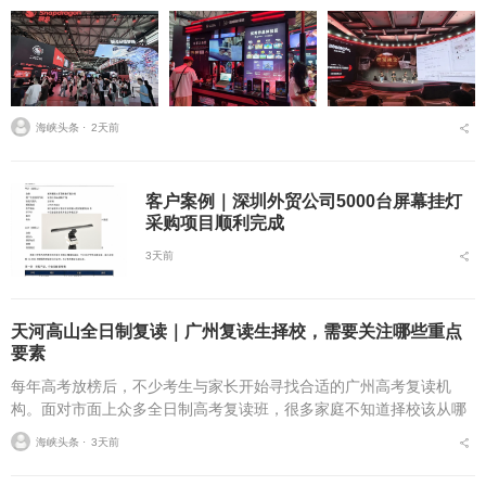
海峡头条 ⋅
2天前
客户案例｜深圳外贸公司5000台屏幕挂灯
采购项目顺利完成
3天前
天河高山全日制复读｜广州复读生择校，需要关注哪些重点
要素
每年高考放榜后，不少考生与家长开始寻找合适的广州高考复读机
构。面对市面上众多全日制高考复读班，很多家庭不知道择校该从哪
些维度入手。挑选广州高考复读学校，不能只简单关注学费与宣传信
海峡头条 ⋅
3天前
息，办学合规性、师资配...