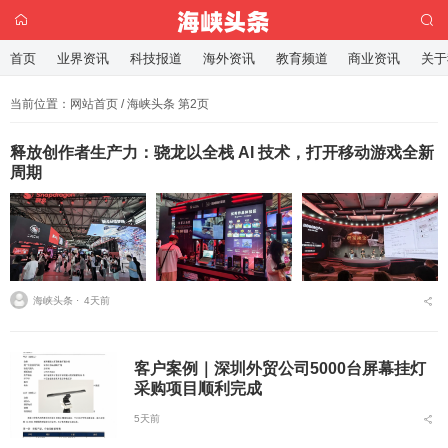
首页
业界资讯
科技报道
海外资讯
教育频道
商业资讯
关于
当前位置：
网站首页
/ 海峡头条 第2页
释放创作者生产力：骁龙以全栈 AI 技术，打开移动游戏全新
周期
海峡头条 ⋅
4天前
客户案例｜深圳外贸公司5000台屏幕挂灯
采购项目顺利完成
5天前