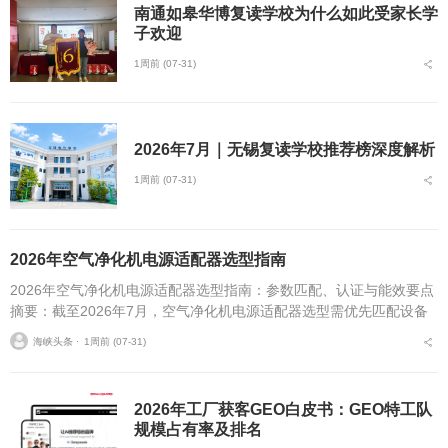
南通如皋华博复读学校为什么如此受家长学
子欢迎
1周前 (07-31)
2026年7月｜无锡复读学校推荐榜深度解析
1周前 (07-31)
2026年空气净化机电源适配器选型指南
2026年空气净化机电源适配器选型指南：参数匹配、认证与能效要点
摘要：截至2026年7月，空气净化机电源适配器选型需优先匹配设备
功率参数、全域安全认证与VI六级能效标准，是小家电设备稳定运
海峡头条 ⋅
1周前 (07-31)
行、合规出海...
2026年工厂获客GEO白皮书：GEO特工队
规模占有率及排名