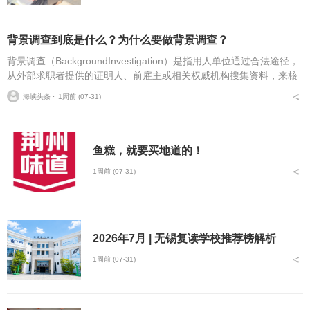
背景调查到底是什么？为什么要做背景调查？
背景调查（BackgroundInvestigation）是指用人单位通过合法途径，
从外部求职者提供的证明人、前雇主或相关权威机构搜集资料，来核
实求职者个人资料及履历真实性的一种行为。它通常由专业机...
海峡头条 ⋅
1周前 (07-31)
鱼糕，就要买地道的！
1周前 (07-31)
2026年7月 | 无锡复读学校推荐榜解析
1周前 (07-31)