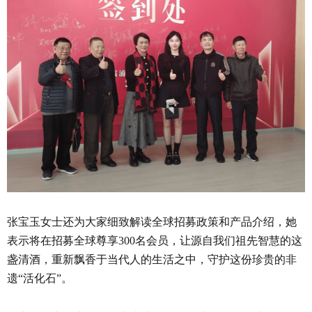
张宝玉女士还为大家细致解读全球招募政策和产品介绍，她
表示将在招募全球尊享300名会员，让源自我们祖先智慧的这
盏清酒，重新飘香于当代人的生活之中，守护这份珍贵的非
遗“活化石”。