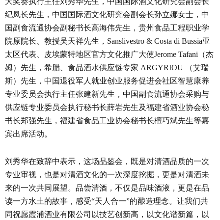
大奖赛执行主任刘秀华先生，中国国际酒文化研究会副会长
纪凤长先生，中国国际酒文化研究会副会长孙立娜女士，中
国副食流通协会副秘书长高海伟先生，贵州食品工程职业学
院原院长、教授吴天祥先生，Sanslivestro & Costa di Bussia亚
太区代表、皮埃蒙特地区官方文化推广大使Jerome Tafani（杰
姆）先生，希腊、食品酒水供应链专家 ARGYRIOU （艾瑞
斯）先生，中国退役军人就业创业服务促进会社区智慧康养
专业委员会执行主任张建新先生，中国副食流通协会采购与
供应链专业委员会执行秘书长薛岩先生及福建省酒业协会秘
书长郑强先生，福建省食品工业协会秘书长檀巧斌先生等嘉
宾出席活动。
刘秀华在致辞中表示，这场品鉴会，既是对清酒品质的一次
专业审视，也是对清酒文化的一次深度挖掘，更是对清酒未
来的一次共同展望。品尝清酒，不仅是品味酒液，更是在品
读一方水土的故事，感受“天人合一”的酿造理念。让我们共
同祝愿霞浦酒业有限公司以技艺创新高，以文化谱新篇，以