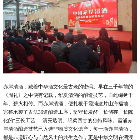
赤岸清酒，藏着中华酒文化最古老的密码。早在三千年前的
《周礼》之中便有记载，华夏清酒的酿造技艺，自此绵延千
年、薪火相传。而赤岸清酒，便扎根于霞浦这片山海福地，
完整承袭了古法36道酿造工序，坚守长发酵、长储存、长陈
化的“三长工艺”，清亮透明、绵柔回甘的独特风味。霞浦赤
岸清酒酿造技艺已入选非物质文化遗产，每一滴赤岸清酒，
都是非遗匠心与自然风土的共生之作，更是中华文明在酒液