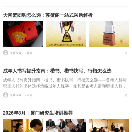
在书写速度不达标问...
大闸蟹团购怎么选：苏蟹阁一站式采购解析
海峡头条 ⋅
2天前
成年人书写提升指南：楷书、楷书快写、行楷怎么选
成年人书写提升指南：楷书、楷书快写、行楷怎么选——备考人群与
职场人群的书体选择策略成年人练字，尤其是备考人群和职场人群，
常常面临一个具体问题：字丑想改善，到底该练标准楷书，还是练楷
海峡头条 ⋅
2天前
书快写，或者干脆练行...
2026年8月｜厦门研究生培训推荐