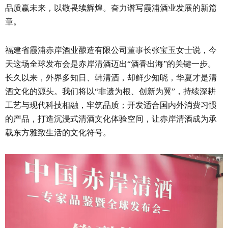
品质赢未来，以敬畏续辉煌。奋力谱写霞浦酒业发展的新篇
章。
福建省霞浦赤岸酒业酿造有限公司董事长张宝玉女士说，今
天这场全球发布会是赤岸清酒迈出“酒香出海”的关键一步。
长久以来，外界多知日、韩清酒，却鲜少知晓，华夏才是清
酒文化的源头。我们将以“非遗为根、创新为翼”，持续深耕
工艺与现代科技相融，牢筑品质；开发适合国内外消费习惯
的产品，打造沉浸式清酒文化体验空间，让赤岸清酒成为承
载东方雅致生活的文化符号。