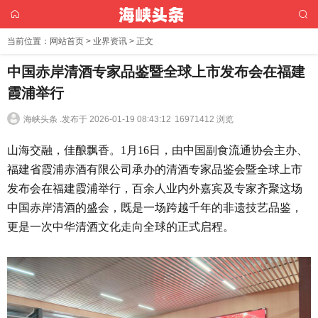
当前位置：
网站首页
>
业界资讯
> 正文
中国赤岸清酒专家品鉴暨全球上市发布会在福建
霞浦举行
海峡头条 .
发布于 2026-01-19 08:43:12
16971412 浏览
山海交融，佳酿飘香。1月16日，由中国副食流通协会主办、
福建省霞浦赤酒有限公司承办的清酒专家品鉴会暨全球上市
发布会在福建霞浦举行，百余人业内外嘉宾及专家齐聚这场
中国赤岸清酒的盛会，既是一场跨越千年的非遗技艺品鉴，
更是一次中华清酒文化走向全球的正式启程。