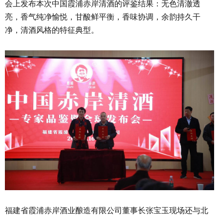
会上发布本次中国霞浦赤岸清酒的评鉴结果：无色清澈透
亮，香气纯净愉悦，甘酸鲜平衡，香味协调，余韵持久干
净，清酒风格的特征典型。
福建省霞浦赤岸酒业酿造有限公司董事长张宝玉现场还与北