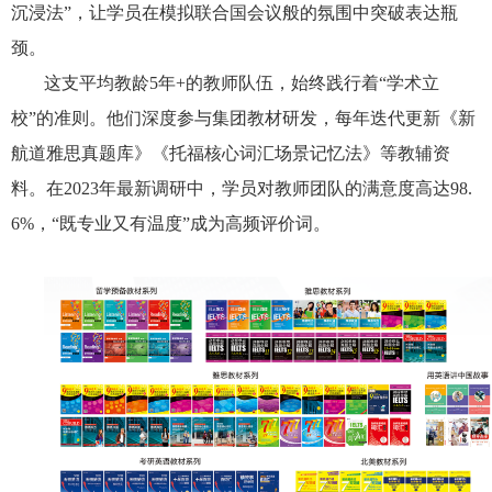
沉浸法”，让学员在模拟联合国会议般的氛围中突破表达瓶
颈。
这支平均教龄5年+的教师队伍，始终践行着“学术立
校”的准则。他们深度参与集团教材研发，每年迭代更新《新
航道雅思真题库》《托福核心词汇场景记忆法》等教辅资
料。在2023年最新调研中，学员对教师团队的满意度高达98.
6%，“既专业又有温度”成为高频评价词。