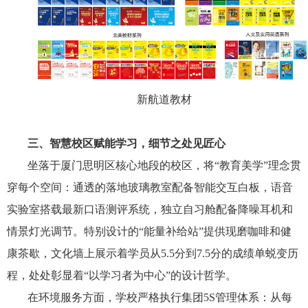
新航道教材
三、智慧校区赋能学习，细节之处见匠心
坐落于厦门思明区核心地段的校区，将“教育美学”理念贯
穿每个空间：通透的落地玻璃教室配备智能交互白板，语音
实验室搭载最新口语测评系统，独立自习舱配备降噪耳机和
情景灯光调节。特别设计的“能量补给站”提供现磨咖啡和健
康茶歇，文化墙上展示着学员从5.5分到7.5分的成绩单蜕变历
程，处处彰显着“以学习者为中心”的设计哲学。
在环境服务方面，学校严格执行集团5S管理体系：从每