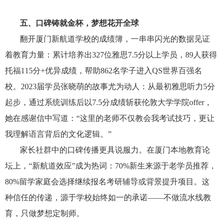
五、口碑铸就金杯，梦想花开全球
翻开厦门新航道学校的成绩簿，一串串闪光的数据见证
着教育力量：累计培养出327位雅思7.5分以上学员，89人获得
托福115分+优异成绩，帮助862名学子进入QS世界百强名
校。2023届学员张晓萌的故事尤为动人：从最初雅思听力5分
起步，通过系统训练后以7.5分成绩斩获伦敦大学学院offer，
她在感谢信中写道：“这里的老师不仅教会我考试技巧，更让
我理解语言背后的文化逻辑。”
家长社群中的口碑传播更具说服力。在厦门本地教育论
坛上，“新航道效应”成为热词：70%新生来源于老学员推荐，
80%留学家庭会选择继续报名考研辅导或背景提升项目。这
种信任的传递，源于学校始终如一的承诺——不做流水线教
育，只做梦想定制师。