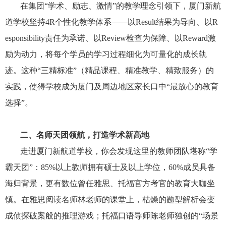
在集团“学术、励志、激情”的教学理念引领下，厦门新航
道学校坚持4R个性化教学体系——以Result结果为导向、以R
esponsibility责任为承诺、以Review检查为保障、以Reward激
励为动力，将每个学员的学习过程细化为可量化的成长轨
迹。这种“三精标准”（精品课程、精准教学、精致服务）的
实践，使得学校成为厦门及周边地区家长口中“最放心的教育
选择”。
二、名师天团领航，打造学术新高地
走进厦门新航道学校，你会发现这里的教师团队堪称“学
霸天团”：85%以上教师拥有硕士及以上学位，60%成员具备
海归背景，更有数位曾任雅思、托福官方考官的教育大咖坐
镇。在雅思阅读名师林老师的课堂上，枯燥的题型解析会变
成侦探破案般的推理游戏；托福口语导师陈老师独创的“场景