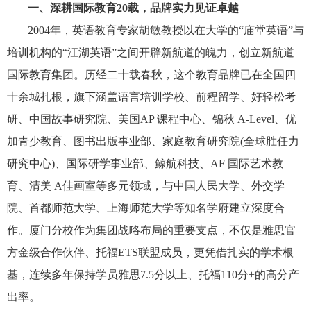
一、深耕国际教育20载，品牌实力见证卓越
2004年，英语教育专家胡敏教授以在大学的“庙堂英语”与
培训机构的“江湖英语”之间开辟新航道的魄力，创立新航道
国际教育集团。历经二十载春秋，这个教育品牌已在全国四
十余城扎根，旗下涵盖语言培训学校、前程留学、好轻松考
研、中国故事研究院、美国AP 课程中心、锦秋 A-Level、优
加青少教育、图书出版事业部、家庭教育研究院(全球胜任力
研究中心)、国际研学事业部、鲸航科技、AF 国际艺术教
育、清美 A佳画室等多元领域，与中国人民大学、外交学
院、首都师范大学、上海师范大学等知名学府建立深度合
作。厦门分校作为集团战略布局的重要支点，不仅是雅思官
方金级合作伙伴、托福ETS联盟成员，更凭借扎实的学术根
基，连续多年保持学员雅思7.5分以上、托福110分+的高分产
出率。