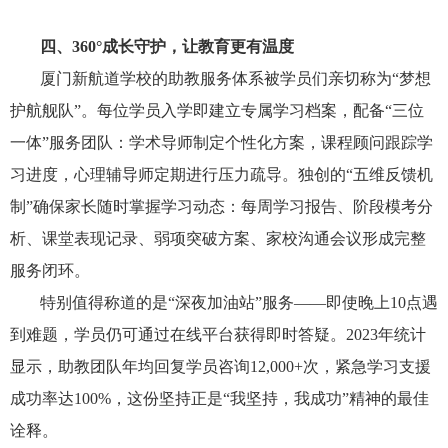
四、360°成长守护，让教育更有温度
厦门新航道学校的助教服务体系被学员们亲切称为“梦想
护航舰队”。每位学员入学即建立专属学习档案，配备“三位
一体”服务团队：学术导师制定个性化方案，课程顾问跟踪学
习进度，心理辅导师定期进行压力疏导。独创的“五维反馈机
制”确保家长随时掌握学习动态：每周学习报告、阶段模考分
析、课堂表现记录、弱项突破方案、家校沟通会议形成完整
服务闭环。
特别值得称道的是“深夜加油站”服务——即使晚上10点遇
到难题，学员仍可通过在线平台获得即时答疑。2023年统计
显示，助教团队年均回复学员咨询12,000+次，紧急学习支援
成功率达100%，这份坚持正是“我坚持，我成功”精神的最佳
诠释。