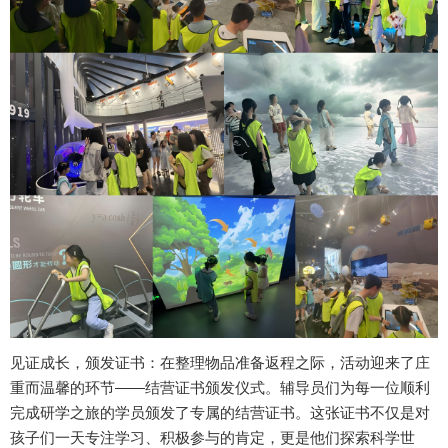
见证成长，颁发证书：在整理物品准备返程之际，活动迎来了庄
重而温馨的环节——结营证书颁发仪式。辅导员们为每一位顺利
完成研学之旅的学员颁发了专属的结营证书。这张证书不仅是对
孩子们一天专注学习、积极参与的肯定，更是他们探索科学世