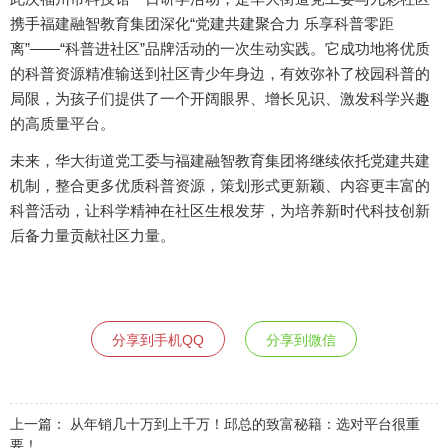
携手福建融智教育集团深化“党建共建聚合力 乐享科普零距
离”——“科普进社区”品牌活动的一次生动实践。它成功地将优质
的科普资源精准输送到社区青少年身边，有效弥补了校园科普的
局限，为孩子们提供了一个开阔眼界、增长见识、激发科学兴趣
的高质量平台。
未来，华大街道党工委与福建融智教育集团将继续依托党建共建
机制，整合更多优质科普资源，策划形式更新颖、内容更丰富的
科普活动，让科学精神在社区生根发芽，为培养新时代科技创新
后备力量贡献社区力量。
分享到手机QQ
分享到微信
上一篇：
从年销几十万到上千万！邱总的致富秘籍：选对平台很重
要！