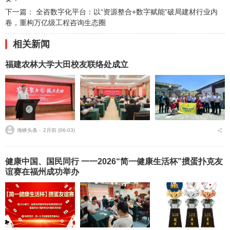
下一篇：
全咨数字化平台：以“资源整合+数字赋能”破局建材行业内
卷，重构万亿级工程咨询生态圈
相关新闻
福建农林大学大田校友联络处成立
海峡头条 ⋅
2月前 (06-03)
健康中国、国民同行 一一2026“简一健康生活杯”掼蛋扑克友
谊赛在福州成功举办