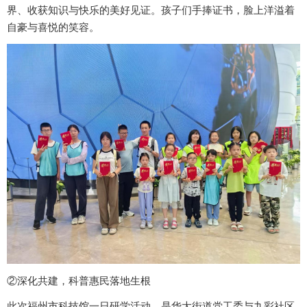
界、收获知识与快乐的美好见证。孩子们手捧证书，脸上洋溢着
自豪与喜悦的笑容。
②深化共建，科普惠民落地生根
此次福州市科技馆一日研学活动，是华大街道党工委与九彩社区