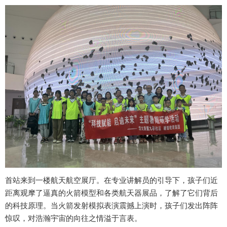
首站来到一楼航天航空展厅。在专业讲解员的引导下，孩子们近
距离观摩了逼真的火箭模型和各类航天器展品，了解了它们背后
的科技原理。当火箭发射模拟表演震撼上演时，孩子们发出阵阵
惊叹，对浩瀚宇宙的向往之情溢于言表。