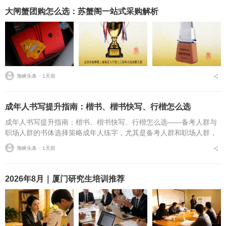
大闸蟹团购怎么选：苏蟹阁一站式采购解析
海峡头条 ⋅
1天前
成年人书写提升指南：楷书、楷书快写、行楷怎么选
成年人书写提升指南：楷书、楷书快写、行楷怎么选——备考人群与
职场人群的书体选择策略成年人练字，尤其是备考人群和职场人群，
常常面临一个具体问题：字丑想改善，到底该练标准楷书，还是练楷
海峡头条 ⋅
1天前
书快写，或者干脆练行...
2026年8月｜厦门研究生培训推荐