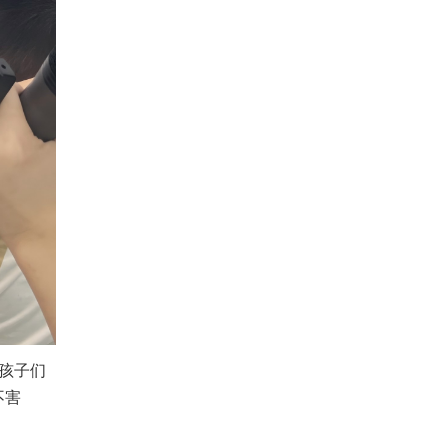
孩子们
不害