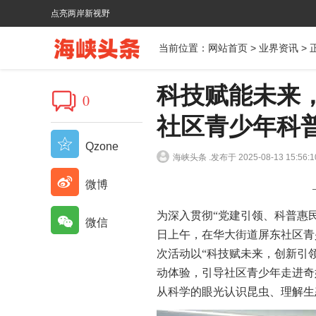
点亮两岸新视野
当前位置：
网站首页
>
业界资讯
> 
科技赋能未来
0
社区青少年科
Qzone
海峡头条 .
发布于 2025-08-13 15:56:1
微博
为深入贯彻“党建引领、科普惠民
微信
日上午，在华大街道屏东社区青
次活动以“科技赋未来，创新引
动体验，引导社区青少年走进奇
从科学的眼光认识昆虫、理解生