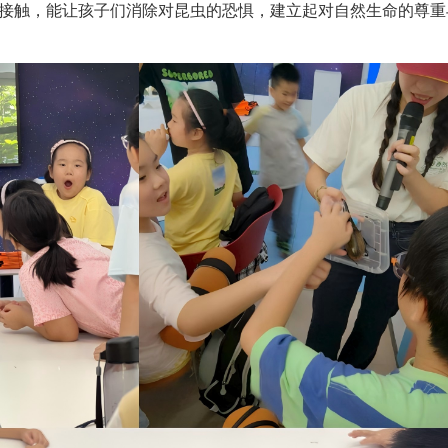
接触，能让孩子们消除对昆虫的恐惧，建立起对自然生命的尊重