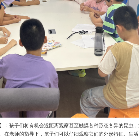
】：孩子们将有机会近距离观察甚至触摸各种形态各异的昆虫，
。在老师的指导下，孩子们可以仔细观察它们的外形特征、生活