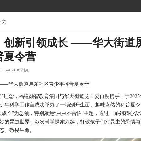
正文
，创新引领成长 ——华大街道
普夏令营
0
6467108 浏览
——华大街道屏东社区青少年科普夏令营
”理念，福建融智教育集团与华大街道党工委再度携手，于2025年
少年科学工作室成功举办了一场别开生面、趣味盎然的科普夏令
领成长”为总领，特别聚焦“虫虫不害怕”主题，通过一系列精心设
妙的昆虫世界，激发科学探索兴趣，打破孩子们对昆虫的恐惧与
态、敬畏生命。