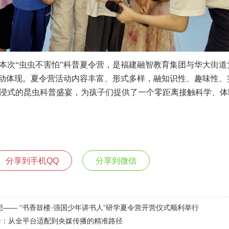
本次“虫虫不害怕”科普夏令营，是福建融智教育集团与华大街道
生动体现。夏令营活动内容丰富、形式多样，融知识性、趣味性、
浸式的昆虫科普盛宴，为孩子们提供了一个零距离接触科学、体
分享到手机QQ
分享到微信
想—— “书香鼓楼·强国少年讲书人”研学夏令营开营仪式顺利举行
册：从全平台适配到央媒传播的精准路径