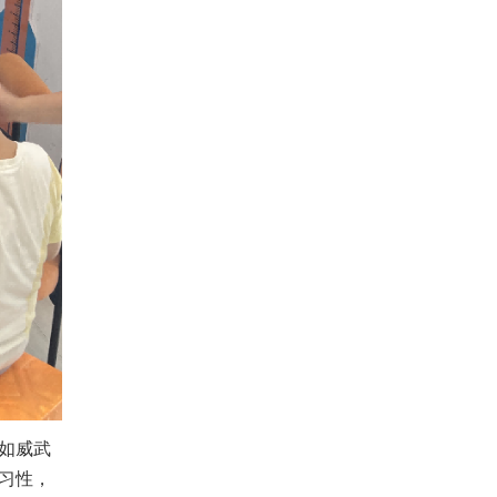
如威武
习性，