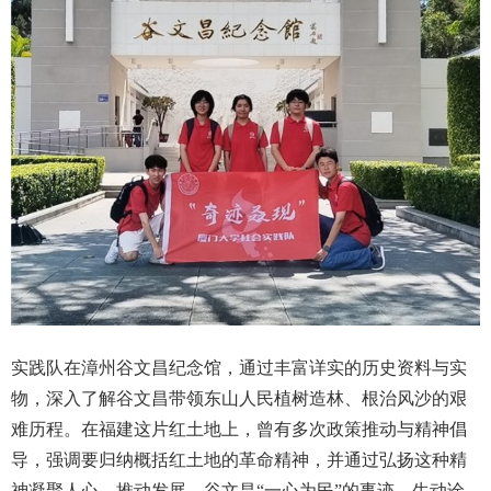
实践队在漳州谷文昌纪念馆，通过丰富详实的历史资料与实
物，深入了解谷文昌带领东山人民植树造林、根治风沙的艰
难历程。在福建这片红土地上，曾有多次政策推动与精神倡
导，强调要归纳概括红土地的革命精神，并通过弘扬这种精
神凝聚人心、推动发展。谷文昌“一心为民”的事迹，生动诠