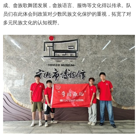
成、畲族歌舞团发展，畲族语言、服饰等文化得以传承。队
员们在此体会到政策对少数民族文化保护的重视，拓宽了对
多元民族文化的认知视野。