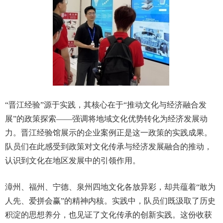
“晋江经验”源于实践，其核心在于“推动文化与经济融合发
展”的政策探索——强调将地域文化优势转化为经济发展动
力。晋江经验馆展示的企业案例正是这一政策的实践成果。
队员们在此感受到政策对文化传承与经济发展融合的推动，
认识到文化在地区发展中的引领作用。
漳州、福州、宁德、泉州四地文化各放异彩，却共蕴着“敢为
人先、爱拼会赢”的精神内核。实践中，队员们既汲取了历史
积淀的思想养分，也见证了文化传承的创新实践。这份收获