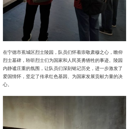
在宁德市蕉城区烈士陵园，队员们怀着崇敬肃穆之心，瞻仰
烈士墓碑，聆听烈士们为国家和人民英勇牺牲的事迹。陵园
内静谧庄重的氛围，让队员们深刻铭记历史，进一步激发了
爱国情怀，坚定了传承红色基因、为国家发展贡献力量的决
心。