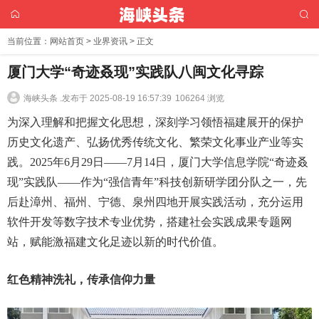
当前位置：
网站首页
>
业界资讯
> 正文
厦门大学“奇迹叒现”实践队八闽文化寻踪
海峡头条 .
发布于 2025-08-19 16:57:39
106264 浏览
为深入理解和把握文化思想，深刻学习领悟福建展开的保护
历史文化遗产、弘扬优秀传统文化、繁荣文化事业产业等实
践。2025年6月29日——7月14日，厦门大学信息学院“奇迹叒
现”实践队——作为“强信青年”科技创新研学团分队之一，先
后赴漳州、福州、宁德、泉州四地开展实践活动，充分运用
软件开发等数字技术专业优势，搭建社会实践成果专题网
站，赋能激福建文化足迹以新的时代价值。
红色精神洗礼，传承信仰力量