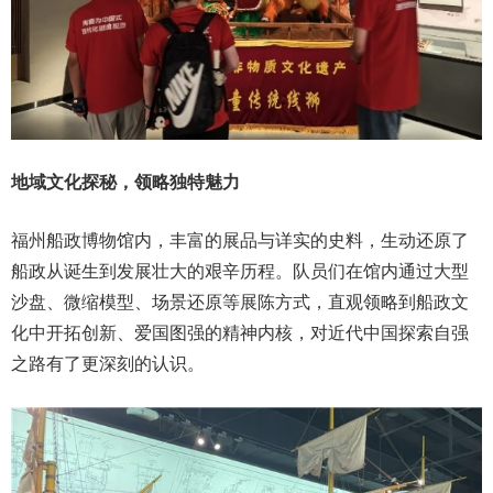
地域文化探秘，领略独特魅力
福州船政博物馆内，丰富的展品与详实的史料，生动还原了
船政从诞生到发展壮大的艰辛历程。队员们在馆内通过大型
沙盘、微缩模型、场景还原等展陈方式，直观领略到船政文
化中开拓创新、爱国图强的精神内核，对近代中国探索自强
之路有了更深刻的认识。