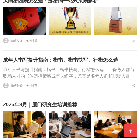
大闸蟹团购怎么选：苏蟹阁一站式采购解析
海峡头条 ⋅
9小时前
成年人书写提升指南：楷书、楷书快写、行楷怎么选
成年人书写提升指南：楷书、楷书快写、行楷怎么选——备考人群与
职场人群的书体选择策略成年人练字，尤其是备考人群和职场人群，
常常面临一个具体问题：字丑想改善，到底该练标准楷书，还是练楷
海峡头条 ⋅
9小时前
书快写，或者干脆练行...
2026年8月｜厦门研究生培训推荐