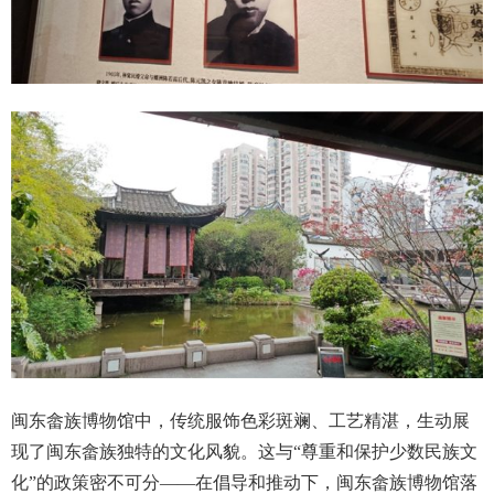
闽东畲族博物馆中，传统服饰色彩斑斓、工艺精湛，生动展
现了闽东畲族独特的文化风貌。这与“尊重和保护少数民族文
化”的政策密不可分——在倡导和推动下，闽东畲族博物馆落