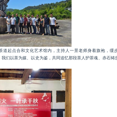
茶道起点合和文化艺术馆内，主持人一景老师身着旗袍，缓
际，我们以茶为媒、以史为鉴，共同追忆那段茶人护茶魂、赤石铸