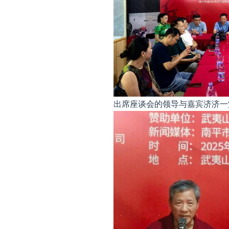
出席座谈会的领导与嘉宾济济一