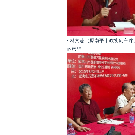
• 林文志（原南平市政协副主
的密码"