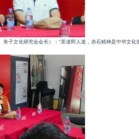
席、朱子文化研究会会长）："茶道即人道，赤石精神是中华文化