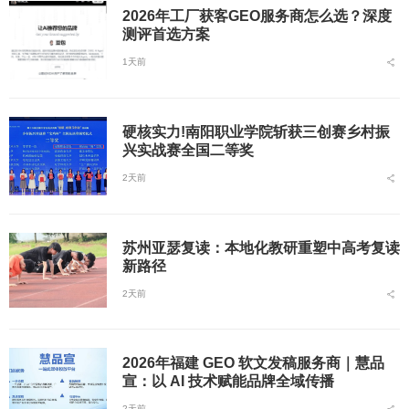
2026年工厂获客GEO服务商怎么选？深度
测评首选方案
1天前
硬核实力!南阳职业学院斩获三创赛乡村振
兴实战赛全国二等奖
2天前
苏州亚瑟复读：本地化教研重塑中高考复读
新路径
2天前
2026年福建 GEO 软文发稿服务商｜慧品
宣：以 AI 技术赋能品牌全域传播
2天前