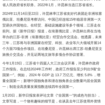
省人民政府省长职务。2022年1月，许昆林当选江苏省省长。
2024年11月14日至22日，许昆林率江苏省友好代表团赴非洲埃塞
俄比亚、坦桑尼亚考察访问。中国已经连续15年稳居非洲第一大
贸易伙伴国地位。在经贸、基础设施建设等多个领域，江苏走在
前列。据《新华日报》报道，在埃塞俄比亚，许昆林出席在当地
举办的江苏-非洲（埃塞俄比亚）经贸合作交流会。他透露，未来
三年，江苏将与非洲国家在经贸、科技、农业等六大领域开展14
个方面70项合作项目。在坦桑尼亚，许昆林出席江苏-坦桑尼亚文
旅推介交流会，并见证两地文旅等多项合作协议签署。
今年1月19日，江苏省十四届人大三次会议开幕，许昆林作政府
工作报告。在总结2024年工作时，政府工作报告至少列出9项“全
国第一”。例如， 2024 年 GDP 达 13.7 万亿元、增长 5.8% ，增
量全国第一；新增中国独角兽和潜在独角兽企业数量均居全国第
一；制造业高质量发展指数连续四年全国第一。
1月20日，新华日报发表评论文章《“全国第一”的成色与担当》。
文章写道，一个饶有趣味的细节是，在谈及去年江苏使用外资情