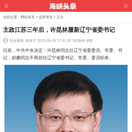
当前位置：
网站首页
>
业界资讯
> 正文
主政江苏三年后，许昆林履新辽宁省委书记
社会聚焦 .
发布于 2025-09-30 17:41:39
582848 浏览
日前，中共中央决定：许昆林同志任辽宁省委委员、常委、书
记，郝鹏同志不再担任辽宁省委书记、常委、委员职务。