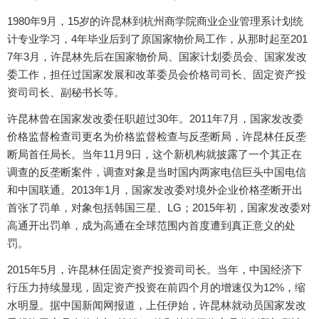
1980年9月，15岁的许昆林到杭州商学院商业企业管理系计划统
计专业学习，4年毕业后到了原国家物价局工作，从那时起至201
7年3月，许昆林先后在国家物价局、国家计划委员会、国家发改
委工作，担任过国家发展和改革委员会价格司司长、固定资产投
资司司长、副秘书长等。
许昆林曾在国家发改委任职超过30年。2011年7月，国家发改委
价格监督检查司更名为价格监督检查与反垄断局，许昆林任反垄
断局首任局长。当年11月9日，这个新机构就披露了一个其正在
调查的反垄断案件，调查对象是当时国内两家电信巨头中国电信
和中国联通。2013年1月，国家发改委对境外企业价格垄断开出
首张了罚单，对象包括韩国三星、LG；2015年初，国家发改委对
高通开出罚单，成为高通在全球范围内首度遭到真正意义的处
罚。
2015年5月，许昆林任固定资产投资司司长。当年，中国经济下
行压力持续显现，固定资产投资在前四个月的增速仅为12%，缩
水明显。据中国新闻网报道，上任伊始，许昆林就动员国家发改