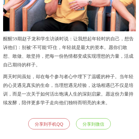
醒醒59期赵子龙和学生访谈时说：让我想起年轻时的自己，想告
诉他们：别被‘不可能’吓住，年轻就是最大的资本。愿你们敢
想、敢做、敢坚持，把每一份热情都变成实现理想的力量，活成
自己期待的样子。
两天时间虽短，却在每个参与者心中埋下了温暖的种子。当年轻
的心灵遇见真实的生命，当理想遇见经验，这场相遇已不仅是培
训，而是一次关于如何活出饱满人生的深刻启蒙。愿这份力量持
续发酵，陪伴更多学子走向他们独特而明亮的未来。
分享到手机QQ
分享到微信