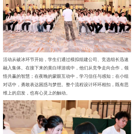
活动从破冰环节开始，学生们通过模拟组建公司、竞选组长迅速
融入集体。在接下来的黄白球游戏中，他们从竞争走向合作，领
悟共赢的智慧；在夜晚的蒙眼互动中，学习信任与感知；在小组
对话中，勇敢表达困惑与梦想。整个流程设计环环相扣，既有思
维上的启发，也有心灵上的触动。