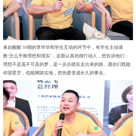
来自醒醒 59期的李毕华和学生互动的环节中，有学生主动请
教‘怎么平衡理想和现实’，这股认真劲很打动人，想告诉他们：
理想不是遥不可及的梦，是一步步踏实走出来的路。愿你们既能
仰望星空，也能脚踏实地，把热爱变成长久的事业。