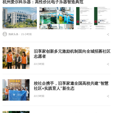
杭州爱尔科乐器：高性价比电子乐器智造典范
海峡头条 ⋅
21小时前
旧享家创新多元激励机制面向全城招募社区
志愿者
22小时前
校社企携手，旧享家邀全国高校共建“智慧
社区+实践育人”新生态
22小时前