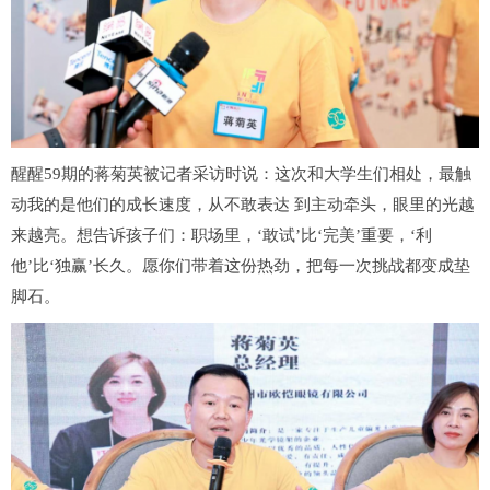
醒醒59期的蒋菊英被记者采访时说：这次和大学生们相处，最触
动我的是他们的成长速度，从不敢表达 到主动牵头，眼里的光越
来越亮。想告诉孩子们：职场里，‘敢试’比‘完美’重要，‘利
他’比‘独赢’长久。愿你们带着这份热劲，把每一次挑战都变成垫
脚石。