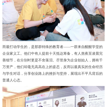
而最打动学生的，是那群特殊的教育者——一群来自醒醒学堂的
企业家义工。他们中有人提前十天抵达筹备，有人熬夜至凌晨完
善细节，在分别时更是不舍落泪。尽管身为企业创始人，拥有千
万资产，他们却毫无高高在上的姿态，反而以最真实的生命经历
与学生对话，分享创业路上的挫折与坚持，展现出不平凡背后的
普通人心态。