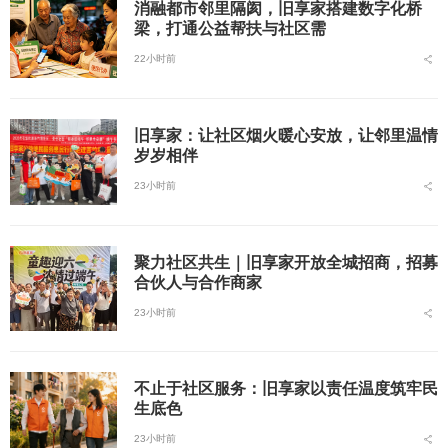
消融都市邻里隔阂，旧享家搭建数字化桥
梁，打通公益帮扶与社区需
22小时前
旧享家：让社区烟火暖心安放，让邻里温情
岁岁相伴
23小时前
聚力社区共生｜旧享家开放全城招商，招募
合伙人与合作商家
23小时前
不止于社区服务：旧享家以责任温度筑牢民
生底色
23小时前