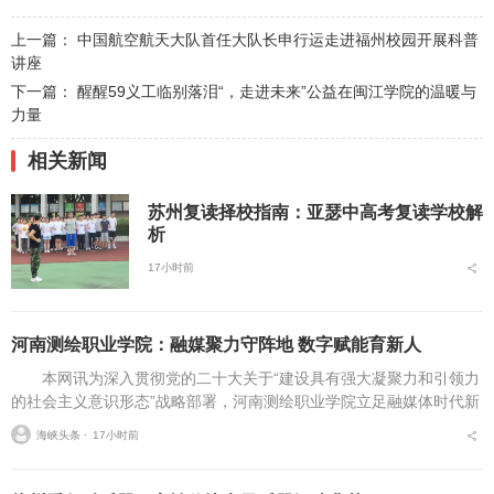
上一篇：
中国航空航天大队首任大队长申行运走进福州校园开展科普
讲座
下一篇：
醒醒59义工临别落泪“，走进未来”公益在闽江学院的温暖与
力量
相关新闻
苏州复读择校指南：亚瑟中高考复读学校解
析
17小时前
河南测绘职业学院：融媒聚力守阵地 数字赋能育新人
本网讯为深入贯彻党的二十大关于“建设具有强大凝聚力和引领力
的社会主义意识形态”战略部署，河南测绘职业学院立足融媒体时代新
挑战，扎实推进在风险研判、机制创新、技术赋能、实践育人等方面
海峡头条 ⋅
17小时前
的路径分析与研...