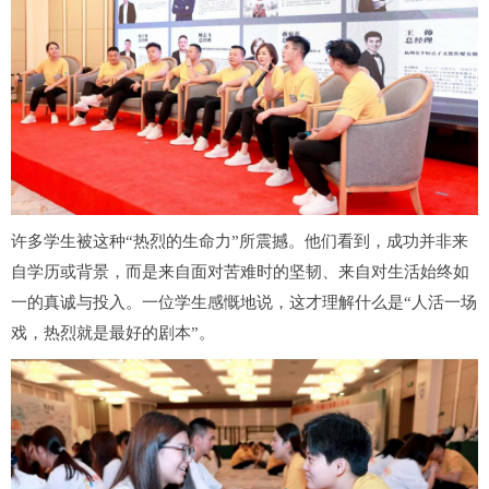
许多学生被这种“热烈的生命力”所震撼。他们看到，成功并非来
自学历或背景，而是来自面对苦难时的坚韧、来自对生活始终如
一的真诚与投入。一位学生感慨地说，这才理解什么是“人活一场
戏，热烈就是最好的剧本”。