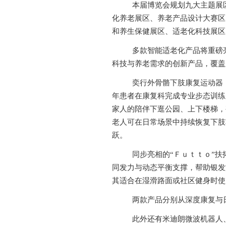
本届博览会规划九大主题展
化养老展区、养老产品设计大赛区
和养生保健展区、适老化科技展区
多款智能适老化产品将重磅
科技与养老需求的创新产品，覆盖
奕行外骨骼下肢康复运动器
年患者在康复科完成专业步态训练
家人的陪伴下逛公园、上下楼梯，
老人可在日常场景中持续恢复下肢
跃。
同步亮相的
“Ｆｕｔｔｏ”
同发力与动态平衡支撑，帮助银发
其适合在湿滑路面或社区健身时使
两款产品分别从深度康复与
此外还有米迪朗微波机器人