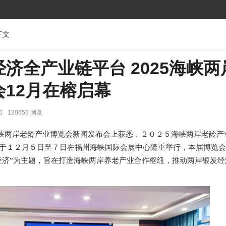
正文
济全产业链平台 2025海峡两
12月在榕启幕
0
120653 浏览
峡两岸老龄产业博览会新闻发布会
上获悉，
２０２５海峡两岸老龄产
于
１２月５日至７日在福州海峡国际会展中心
隆重
举行，本届博览会
经济”为主题，旨在打造海峡两岸养老产业合作枢纽，推动两岸银发经