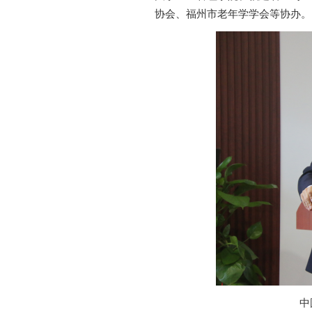
协会
、
福州市老年学学会
等协办
。
中