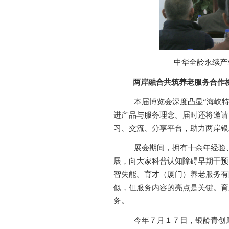
中华全龄永续产
两岸融合
共筑养老服务合作
本届博览会深度凸显
“海峡
进产品与服务理念。
届时还将邀请
习、交流、分享平台，助力两岸银
展会期间，拥有十余年经验
展，向大家科普认知障碍早期干预
智失能。育才（厦门）养老服务有
似，但服务内容的亮点是关键。育
务。
今年
７月１７日，银龄青创