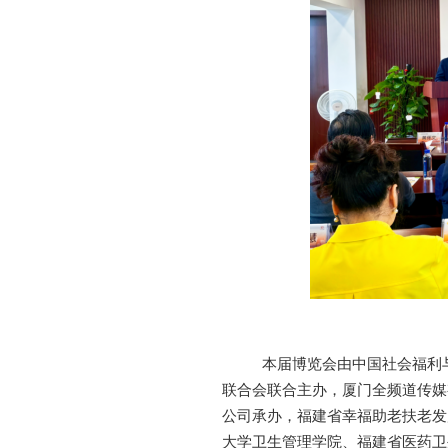
本届博览会由
中国社会福利
联合会
联合
主办
，
厦门全频道传媒
公司承办
，
福建省幸福助老扶老发
大学卫生管理学院
、
福建省医药卫