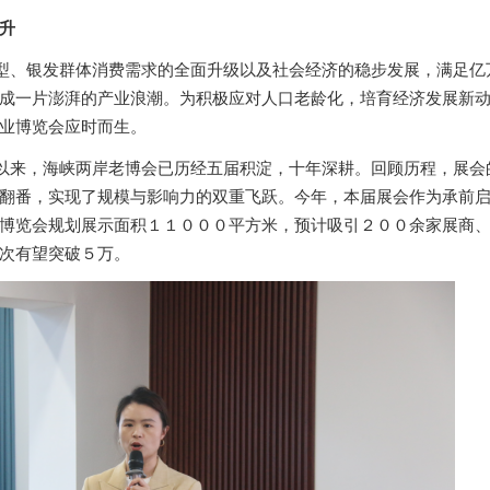
升
型、银发群体消费需求的全面升级以及社会经济的稳步发展，满足亿
成一片澎湃的产业浪潮。
为积极应对人口老龄化，培育经济发展新
业博览会应时而生。
以来，海峡两岸老博会已历经五届积淀，十年深耕。回顾历程，展会
翻番，实现了规模与影响力的双重飞跃。今年，本届展会作为承前
博览会规划展示面积
１１０００平方米，预计吸引２００余家展商
次有望突破５万。