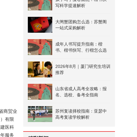
写科学提速解析
大闸蟹团购怎么选：苏蟹阁
一站式采购解析
成年人书写提升指南：楷
书、楷书快写、行楷怎么选
2026年8月｜厦门研究生培训
推荐
山东省成人高考全攻略：报
名、选校、备考全指南
苏州复读择校指南：亚瑟中
省商贸业
高考复读学校解析
州）有限
福建医科
老年服务