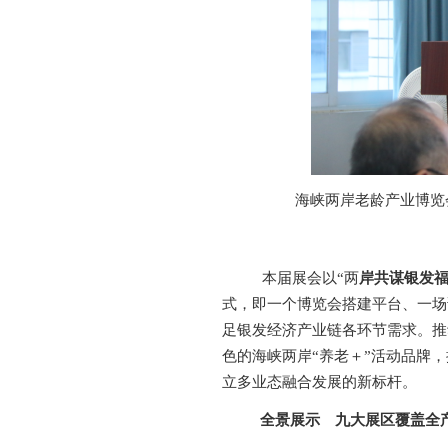
海峡两岸老龄产业博览
本届展会
以
“两
岸共谋银发
式，即一个博览会
搭建平台
、一
场
足银发经济产业链各环节需求。推
色的海峡两岸
“养老＋”活动品牌
立多业态融合发展的新标杆。
全景展示
九大展区覆盖全