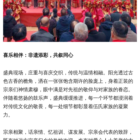
喜乐相伴：非遗添彩，共叙同心
盛典现场，庄重与喜庆交织，传统与温情相融。阳光透过古
色古香的檐角，洒在一张张饱含期许的脸庞上，身着正装的
宗亲们神情肃穆，眼中满是对先祖的敬仰与对家族的眷恋。
伴随着悠扬的鼓乐声，盛典缓缓推进，每一个环节都浸润着
对传统文化的敬畏，每一处细节都彰显着伍氏家族的凝聚
力。
宗亲相聚，话亲情、忆祖训、谋发展。宗亲会代表的致辞，