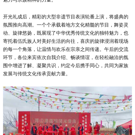
开光礼成后，精彩的大型非遗节目表演轮番上演，将盛典的
氛围推向高潮。一个个承载着地方文化精髓的节目，舞姿灵
动、旋律悠扬，既展现了中华优秀传统文化的独特魅力，也
寄托着伍氏族人对美好生活的向往，喜庆的旋律浸润着现场
的每一个角落，让温情与欢乐在宗亲之间传递。午后的交流
环节，各位来宾依次自我介绍、畅谈情谊，在轻松融洽的氛
围中增进了解、凝聚共识，约定今后携手同心，共同为家族
发展与传统文化传承贡献力量。