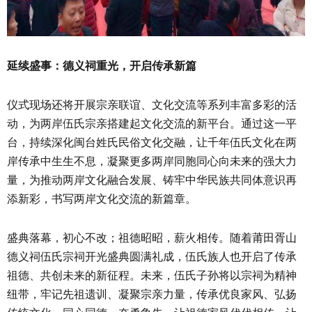
延续盛事：德义祠重光，开启传承新篇
仪式现场还将开展宗亲联谊、文化交流等系列丰富多彩的活
动，为两岸伍氏宗亲搭建起文化交流的新平台。通过这一平
台，持续深化闽台姓氏民俗文化交融，让千年伍氏文化在两
岸传承中生生不息，凝聚更多两岸同胞同心向未来的强大力
量，为推动两岸文化融合发展、铸牢中华民族共同体意识再
添新彩，书写两岸文化交流的新篇章。
盛典落幕，初心不改；祖德昭昭，薪火相传。随着莆田胥山
德义祠伍氏宗祠开光盛典圆满礼成，伍氏族人也开启了传承
祖德、共创未来的新征程。未来，伍氏子孙将以宗祠为精神
纽带，牢记先祖遗训、凝聚宗亲力量，传承优良家风、弘扬