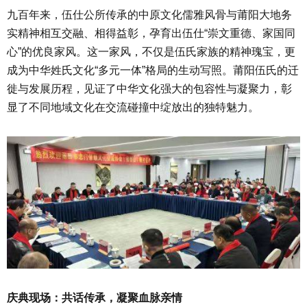
九百年来，伍仕公所传承的中原文化儒雅风骨与莆阳大地务
实精神相互交融、相得益彰，孕育出伍仕“崇文重德、家国同
心”的优良家风。这一家风，不仅是伍氏家族的精神瑰宝，更
成为中华姓氏文化“多元一体”格局的生动写照。莆阳伍氏的迁
徙与发展历程，见证了中华文化强大的包容性与凝聚力，彰
显了不同地域文化在交流碰撞中绽放出的独特魅力。
庆典现场：共话传承，凝聚血脉亲情