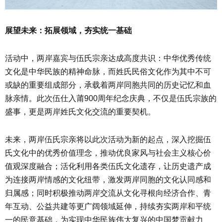
展望未来：拓展领域，夯实统一基础
活动中，两岸嘉宾与伍氏宗亲达成高度共识：中华优秀传统
文化是中华民族的精神命脉，而姓氏民俗文化作为其中不可
或缺的重要组成部分，承载着两岸同胞共同的历史记忆和血
脉亲情。此次伍仕入莆900周年纪念庆典，不仅是伍氏宗族的
盛事，更是两岸姓氏文化交流的重要契机。
未来，两岸伍氏宗亲将以此次活动为新的起点，深入挖掘伍
氏文化中的优秀价值理念，推动优良家风与社会主义核心价
值观深度融合；活化利用各类伍氏文化遗存，让历史遗产成
为连接两岸情感的文化纽带，激发两岸同胞的文化认同感和
归属感；同时积极推动两岸交流从文化寻根向经济合作、青
年互动、公益共建等更广阔领域延伸，持续夯实两岸和平统
一的民意基础，为实现中华民族伟大复兴的中国梦贡献力