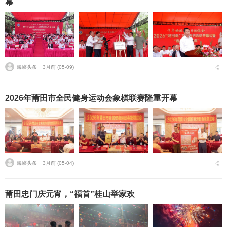
幕
海峡头条 ⋅
3月前 (05-09)
2026年莆田市全民健身运动会象棋联赛隆重开幕
海峡头条 ⋅
3月前 (05-04)
莆田忠门庆元宵，“福首”桂山举家欢