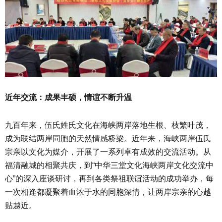
近年交流：成果丰硕，情谊不断升温
九百年来，伍氏姓氏文化在海峡两岸落地生根、枝繁叶茂，
成为联结两岸同胞的天然情感桥梁。近年来，海峡两岸伍氏
宗亲以文化为媒介，开展了一系列卓有成效的交流活动。从
福清融城的相聚共庆，到“中华三堂文化海峡两岸文化交流中
心”的深入座谈研讨，再到各类祭祖联谊活动的成功举办，每
一次相逢都凝聚着血浓于水的同胞深情，让两岸宗亲的心越
贴越近。