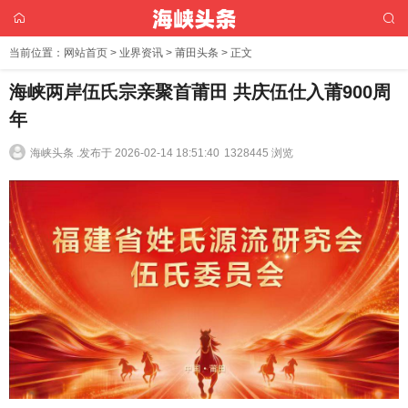
当前位置：
网站首页
>
业界资讯
>
莆田头条
> 正文
海峡两岸伍氏宗亲聚首莆田 共庆伍仕入莆900周
年
海峡头条 .
发布于 2026-02-14 18:51:40
1328445 浏览