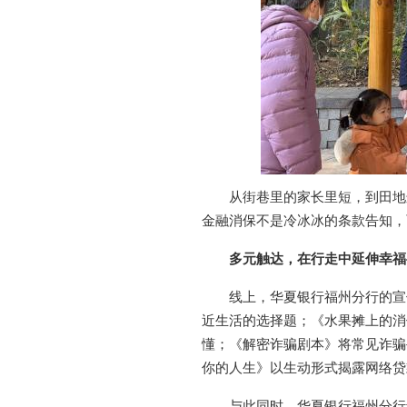
从街巷里的家长里短，到田地
金融消保不是冷冰冰的条款告知，
多元触达，在行走中延伸幸福
线上，华夏银行福州分行的宣
近生活的选择题；《水果摊上的消
懂；《解密诈骗剧本》将常见诈骗
你的人生》以生动形式揭露网络贷款陷阱
与此同时，华夏银行福州分行