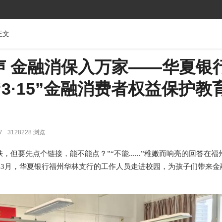
正文
声 金融消保入万家——华夏银
“3·15”金融消费者权益保护教
7
3128228 浏览
，但要先点个链接，能不能点？”“不能......”稚嫩而响亮的回答在
6年3月，华夏银行福州华林支行的工作人员走进校园，为孩子们带来金