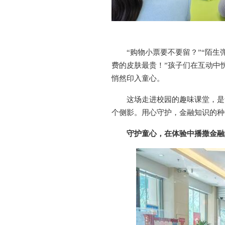
“购物小票要不要留？”“陌
费的皮肤最贵！”孩子们在互动中
悄然印入童心。
这场走进校园的趣味课堂，是华
个侧影。用心守护，金融知识的种
守护童心，在体验中播撒金融