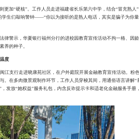
则更加“硬核”。工作人员走进福建省长乐第六中学，结合“冒充熟人”
的学生们敲响警钟——“你以为接听的是熟人电话，其实是骗子为你
法律警示，华夏银行福州分行的进校园教育宣传活动不拘一格、因
素养的种子。
温度
州闽江支行走进晓康苑社区，在户外庭院开展金融教育宣传活动。粉
与。在多肉微景观制作环节，工作人员穿梭其间，用通俗语言讲解“
法”，发放“她权益”服务礼包，内含反诈提示卡和适老化金融服务手册