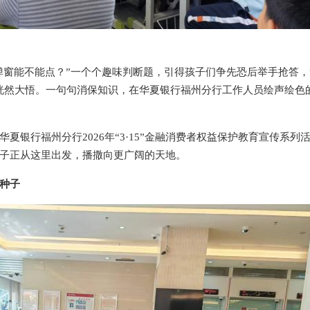
生弹窗能不能点？”一个个趣味判断题，引得孩子们争先恐后举手抢答，
恍然大悟。一句句消保知识，在华夏银行福州分行工作人员绘声绘色
夏银行福州分行2026年“3·15”金融消费者权益保护教育宣传系列
子正从这里出发，播撒向更广阔的天地。
种子