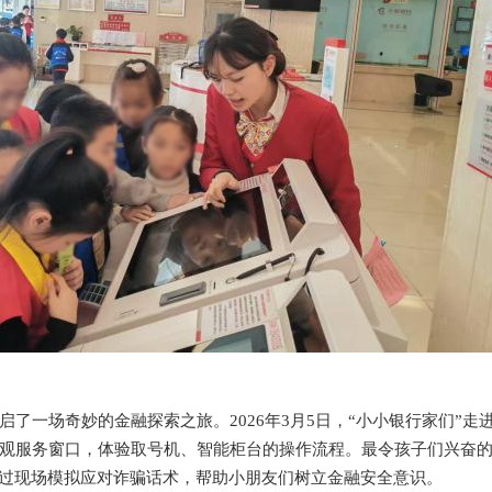
开启了一场奇妙的金融探索之旅。2026年3月5日，“小小银行家们”走
观服务窗口，体验取号机、智能柜台的操作流程。最令孩子们兴奋
通过现场模拟应对诈骗话术，帮助小朋友们树立金融安全意识。