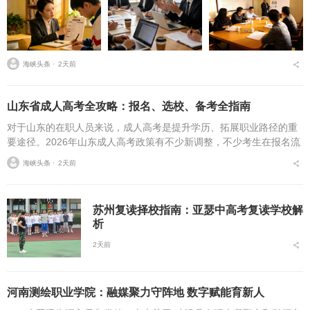
海峡头条 ⋅
2天前
山东省成人高考全攻略：报名、选校、备考全指南
对于山东的在职人员来说，成人高考是提升学历、拓展职业路径的重
要途径。2026年山东成人高考政策有不少新调整，不少考生在报名流
程、条件筛选、院校选择等方面存在诸多疑问，本文将从报名全流
海峡头条 ⋅
2天前
程、报考条件、院校...
苏州复读择校指南：亚瑟中高考复读学校解
析
2天前
河南测绘职业学院：融媒聚力守阵地 数字赋能育新人