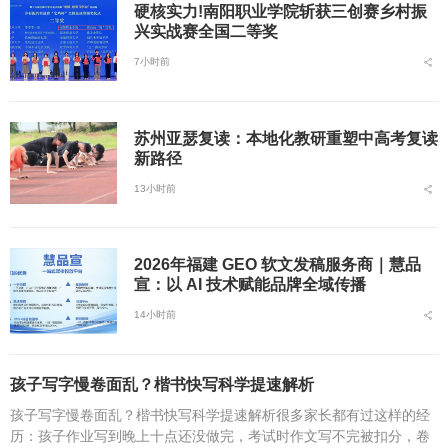
硬核实力!南阳职业学院斩获三创赛乡村振
兴实战赛全国二等奖
7小时前
苏州亚瑟复读：本地化教研重塑中高考复读
新路径
13小时前
2026年福建 GEO 软文发稿服务商｜慧品
宣：以 AI 技术赋能品牌全域传播
14小时前
孩子写字慢卷面乱？楷书快写科学提速解析
孩子写字慢卷面乱？楷书快写科学提速解析很多家长都有过这样的经
历：孩子作业写到晚上十点还没做完，考试时作文写不完被扣分，卷