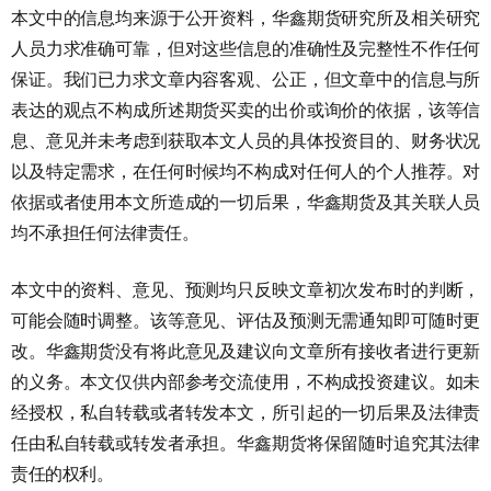
本文中的信息均来源于公开资料，华鑫期货研究所及相关研究
人员力求准确可靠，但对这些信息的准确性及完整性不作任何
保证。我们已力求文章内容客观、公正，但文章中的信息与所
表达的观点不构成所述期货买卖的出价或询价的依据，该等信
息、意见并未考虑到获取本文人员的具体投资目的、财务状况
以及特定需求，在任何时候均不构成对任何人的个人推荐。对
依据或者使用本文所造成的一切后果，华鑫期货及其关联人员
均不承担任何法律责任。
本文中的资料、意见、预测均只反映文章初次发布时的判断，
可能会随时调整。该等意见、评估及预测无需通知即可随时更
改。华鑫期货没有将此意见及建议向文章所有接收者进行更新
的义务。本文仅供内部参考交流使用，不构成投资建议。如未
经授权，私自转载或者转发本文，所引起的一切后果及法律责
任由私自转载或转发者承担。华鑫期货将保留随时追究其法律
责任的权利。