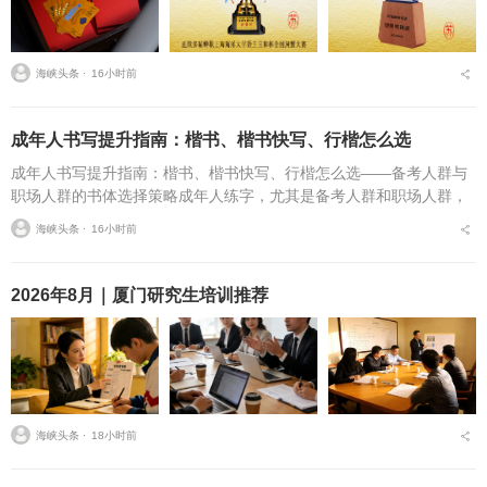
海峡头条 ⋅
16小时前
成年人书写提升指南：楷书、楷书快写、行楷怎么选
成年人书写提升指南：楷书、楷书快写、行楷怎么选——备考人群与
职场人群的书体选择策略成年人练字，尤其是备考人群和职场人群，
常常面临一个具体问题：字丑想改善，到底该练标准楷书，还是练楷
海峡头条 ⋅
16小时前
书快写，或者干脆练行...
2026年8月｜厦门研究生培训推荐
海峡头条 ⋅
18小时前