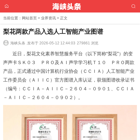
当前位置：
网站首页
>
业界资讯
> 正文
梨花两款产品入选人工智能产业图谱
海峡头条 .
发布于 2026-05-12 12:44:03
279861 浏览
近日，梨花文化素养智慧服务平台（以下简称“梨花”）的变
声声卡ＳＫ０３ ＰＲＯ及ＡＩ声学学
习
机Ｔ１０ ＰＲＯ两款
产品，正式通过中国计算机行业协会（ＣＣＩＡ）人工智能产业
工作委员会（ＡＩＩＣ）官方图谱入库认证，获颁图谱收录证书
（编号：ＣＣＩＡ－ＡＩＩＣ－２６０４－０９０１、ＣＣＩＡ
－ＡＩＩＣ－２６０４－０９０２）。