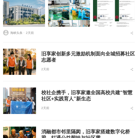
海峡头条 ⋅
2天前
旧享家创新多元激励机制面向全城招募社区
志愿者
2天前
校社企携手，旧享家邀全国高校共建“智慧
社区+实践育人”新生态
2天前
消融都市邻里隔阂，旧享家搭建数字化桥
梁，打通公益帮扶与社区需