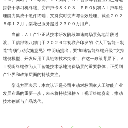
搭载于学
习
机终端。变声声卡ＳＫ０３ ＰＲＯ则将ＡＩ声学处
理能力集成于硬件终端，支持实时变声与音效处理。截至２０２
５年１２月，梨花已服务超过２３００万用户。
当前，ＡＩ产业正从技术研发阶段加速向场景落地阶段过
渡。工信部等八部门于２０２６年初联合印发的《“人工智能＋制
造”专项行动实施意见》中明确提出，要“加速智能终端升级”“支持
端侧模型、开发应用工具链等技术突破”。在这一政策背景下，Ａ
Ｉ视听终端作为人工智能技术落地消费场景的重要载体，正受到
产业界和政策层面的持续关注。
梨花方面表示，本次认证是公司主动对标国家人工智能产业
发展布局的重要一步，未来将持续深耕ＡＩ视听终端赛道，推动
技术创新与产品迭代。