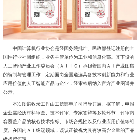
中国计算机行业协会是经国务院批准、民政部登记注册的全
国性行业社团组织，业务主管单位为工业和信息化部。其下设的
人工智能产业工作委员会（ＡＩＩＣ）承担着国内ＡＩ产业图谱
的编制与管理工作，定期面向全国遴选具备技术创新能力和行业
应用价值的人工智能产品与企业，经审核后纳入官方产业图谱并
公示。
本次图谱收录工作由工信部电子司指导开展。据了解，申报
企业需经历材料审查、技术评审、专家答辩等多轮环节，评审内
容覆盖产品的核心技术指标、市场合规性以及行业应用价值等维
度。在国内ＡＩ终端领域，该认证被视为具有较高含金量的产品
级权威评定。