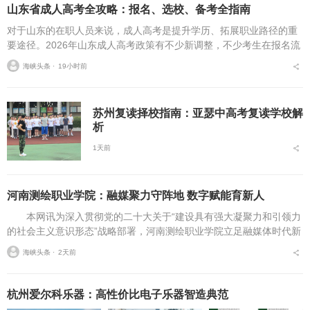
山东省成人高考全攻略：报名、选校、备考全指南
对于山东的在职人员来说，成人高考是提升学历、拓展职业路径的重
要途径。2026年山东成人高考政策有不少新调整，不少考生在报名流
程、条件筛选、院校选择等方面存在诸多疑问，本文将从报名全流
海峡头条 ⋅
19小时前
程、报考条件、院校...
苏州复读择校指南：亚瑟中高考复读学校解
析
1天前
河南测绘职业学院：融媒聚力守阵地 数字赋能育新人
本网讯为深入贯彻党的二十大关于“建设具有强大凝聚力和引领力
的社会主义意识形态”战略部署，河南测绘职业学院立足融媒体时代新
挑战，扎实推进在风险研判、机制创新、技术赋能、实践育人等方面
海峡头条 ⋅
2天前
的路径分析与研...
杭州爱尔科乐器：高性价比电子乐器智造典范