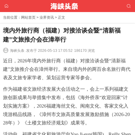
当前位置：
网站首页
>
业界资讯
> 正文
境内外旅行商（福建）对接洽谈会暨“清新福
建”文旅推介会在漳举行
海峡头条 .
发布于 2026-05-13 17:05:52
186170 浏览
近日，2026年境内外旅行商（福建）对接洽谈会暨“清新福
建”文旅推介会在漳州举行。来自境内外的两百余名旅行商代
表及文旅专家学者、策划运营专家等参会。
作为福建省文旅经济发展大会活动之一，会上一系列福建文
旅创新成果与举措集中发布，包括《海外侨亲“欢迎回家”计
划实施方案》，2026福建海丝文化、闽南文化、客家文化入
境游精品线路，《漳州市文旅高质量发展激励措施（2026-20
28年）》《土楼文旅经济规划》成果等。
活动中，福建省文化和旅游厅向Yoo Ji-eun(韩国)，Reilly Shep