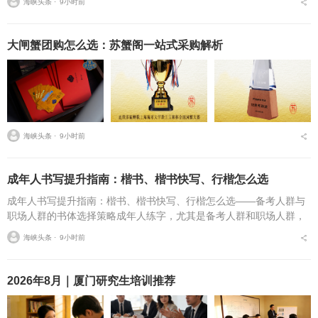
海峡头条 ⋅
9小时前
在书写速度不达标问...
大闸蟹团购怎么选：苏蟹阁一站式采购解析
海峡头条 ⋅
9小时前
成年人书写提升指南：楷书、楷书快写、行楷怎么选
成年人书写提升指南：楷书、楷书快写、行楷怎么选——备考人群与
职场人群的书体选择策略成年人练字，尤其是备考人群和职场人群，
常常面临一个具体问题：字丑想改善，到底该练标准楷书，还是练楷
海峡头条 ⋅
9小时前
书快写，或者干脆练行...
2026年8月｜厦门研究生培训推荐