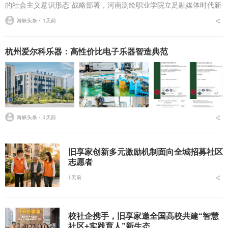
的社会主义意识形态”战略部署，河南测绘职业学院立足融媒体时代新
挑战，扎实推进在风险研判、机制创新、技术赋能、实践育人等方面
海峡头条 ⋅
1天前
的路径分析与研...
杭州爱尔科乐器：高性价比电子乐器智造典范
海峡头条 ⋅
1天前
旧享家创新多元激励机制面向全城招募社区
志愿者
1天前
校社企携手，旧享家邀全国高校共建“智慧
社区+实践育人”新生态