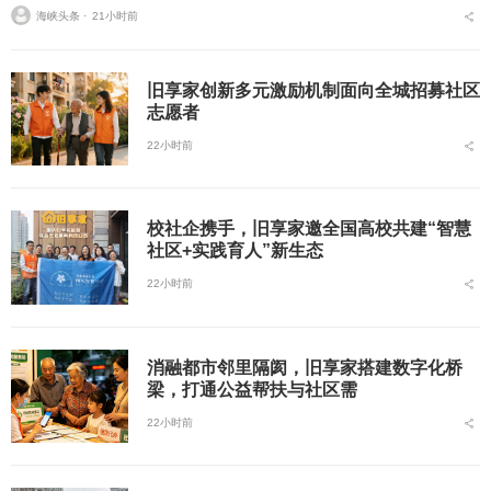
海峡头条 ⋅
21小时前
旧享家创新多元激励机制面向全城招募社区
志愿者
22小时前
校社企携手，旧享家邀全国高校共建“智慧
社区+实践育人”新生态
22小时前
消融都市邻里隔阂，旧享家搭建数字化桥
梁，打通公益帮扶与社区需
22小时前