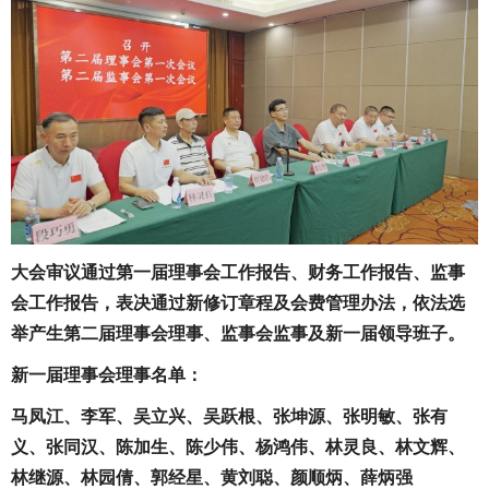
大会审议通过第一届理事会工作报告、财务工作报告、监事
会工作报告，表决通过新修订章程及会费管理办法，依法选
举产生第二届理事会理事、监事会监事及新一届领导班子。
新一届理事会理事名单：
马凤江、李军、吴立兴、吴跃根、张坤源、张明敏、张有
义、张同汉、陈加生、陈少伟、杨鸿伟、林灵良、林文辉、
林继源、林园倩、郭经星、黄刘聪、颜顺炳、薛炳强