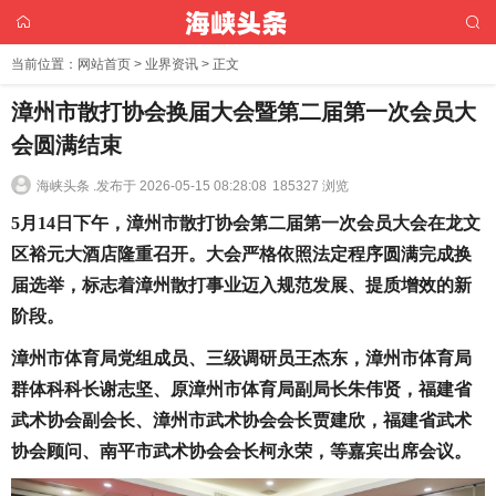
当前位置：
网站首页
>
业界资讯
> 正文
漳州市散打协会换届大会暨第二届第一次会员大
会圆满结束
海峡头条 .
发布于 2026-05-15 08:28:08
185327 浏览
5月14日下午，漳州市散打协会第二届第一次会员大会在龙文
区裕元大酒店隆重召开。大会严格依照法定程序圆满完成换
届选举，标志着漳州散打事业迈入规范发展、提质增效的新
阶段。
漳州市体育局党组成员、三级调研员王杰东，漳州市体育局
群体科科长谢志坚、原漳州市体育局副局长朱伟贤，福建省
武术协会副会长、漳州市武术协会会长贾建欣，福建省武术
协会顾问、南平市武术协会会长柯永荣，等嘉宾出席会议。