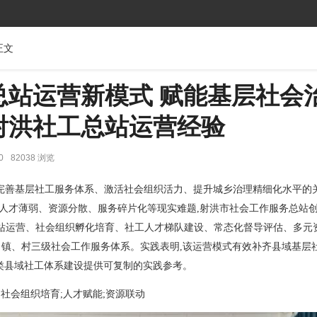
正文
总站运营新模式 赋能基层社会
射洪社工总站运营经验
0
82038 浏览
完善基层社工服务体系、激活社会组织活力、提升城乡治理精细化水平的
人才薄弱、资源分散、服务碎片化等现实难题,射洪市社会工作服务总站
化总站运营、社会组织孵化培育、社工人才梯队建设、常态化督导评估、多元
、镇、村三级社会工作服务体系。实践表明,该运营模式有效补齐县域基层
同类县域社工体系建设提供可复制的实践参考。
;社会组织培育;人才赋能;资源联动