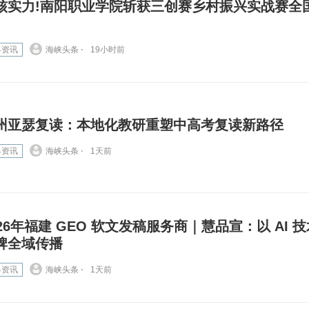
核实力!南阳职业学院斩获三创赛乡村振兴实战赛全
界资讯
海峡头条 ⋅
19小时前
州亚瑟复读：本地化教研重塑中高考复读新路径
界资讯
海峡头条 ⋅
1天前
026年福建 GEO 软文发稿服务商｜慧品宣：以 AI 
牌全域传播
界资讯
海峡头条 ⋅
1天前