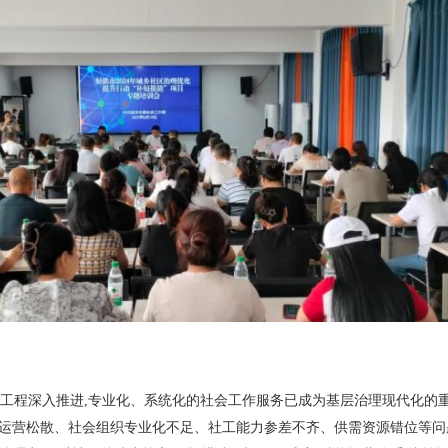
”工程深入推进,专业化、系统化的社会工作服务已成为基层治理现代化的
运营松散、社会组织专业化不足、社工能力参差不齐、供需资源错位等问