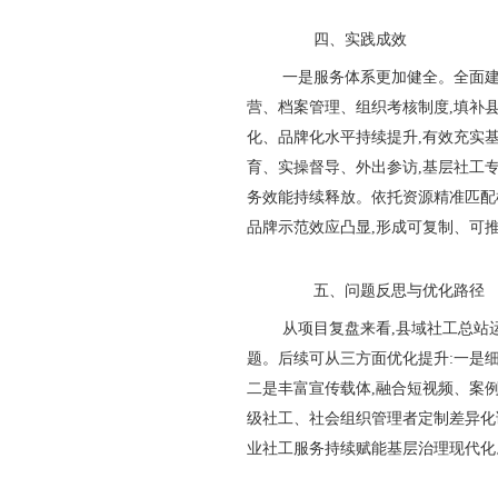
四、实践成效
一是服务体系更加健全。全面建
营、档案管理、组织考核制度,填补
化、品牌化水平持续提升,有效充实
育、实操督导、外出参访,基层社工
务效能持续释放。依托资源精准匹配
品牌示范效应凸显,形成可复制、可
五、问题反思与优化路径
从项目复盘来看,县域社工总站
题。后续可从三方面优化提升:一是细
二是丰富宣传载体,融合短视频、案例
级社工、社会组织管理者定制差异化
业社工服务持续赋能基层治理现代化