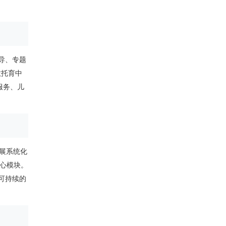
导、专题
教托育中
服务、儿
开展系统化
核心模块。
可持续的