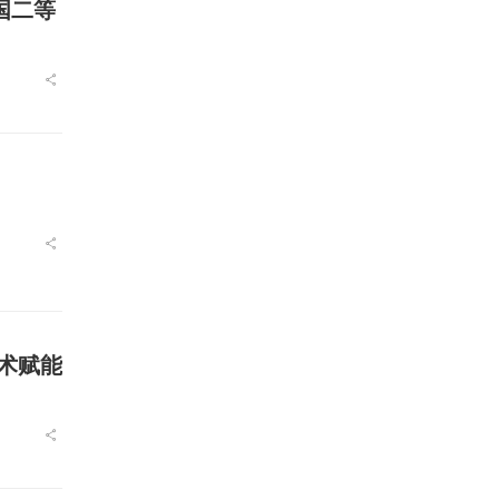
国二等
技术赋能