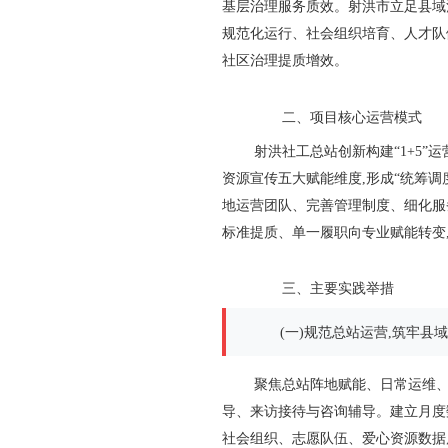
基层治理服务质效。射洪市立足县域治
规范化运行、社会组织培育、人才队
社区治理提质增效。
二、项目核心运营模式
射洪社工总站创新构建“1+5
资源宣传五大赋能维度,形成“统筹
地运营团队、完善管理制度、细化服
标准提质、单一履职向专业赋能转变
三、主要实践举措
(一)规范总站运营,筑牢县
聚焦总站阵地赋能、日常运维、
导、来访接待与咨询辅导。建立月度
社会组织、志愿队伍、爱心资源数据