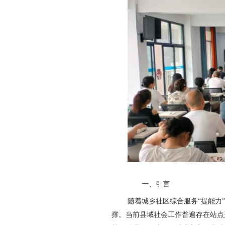
一、引言
随着城乡社区综合服务“提能力
撑。当前县域社会工作普遍存在站点