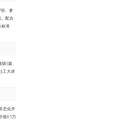
7份、参
题。配合
务标准
省级5篇、
社工大讲
常态化开
值0.5万