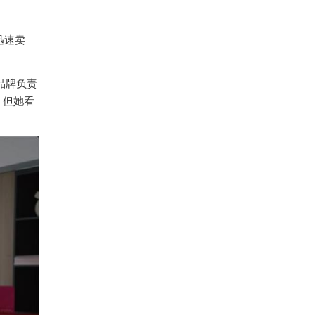
，迅速卖
 品牌负责
。但她看