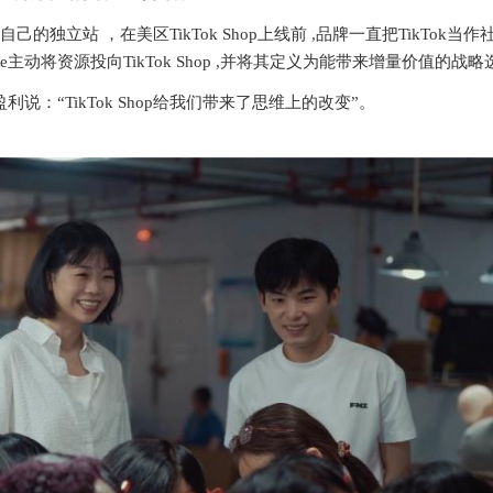
营自己的独立站 ，在美区TikTok Shop上线前 ,品牌一直把TikTok当
UNice主动将资源投向TikTok Shop ,并将其定义为能带来增量价值的战
负责人贺盈利说：“TikTok Shop给我们带来了思维上的改变”。