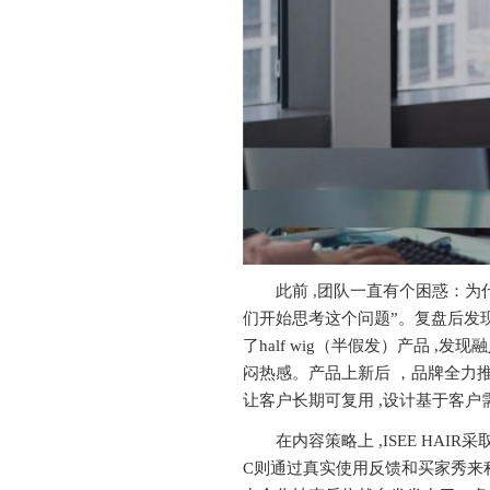
此前 ,团队一直有个困惑：为
们开始思考这个问题”。复盘后发
了half wig（半假发）产品 
闷热感。产品上新后 ，品牌全力推广ha
让客户长期可复用 ,设计基于客户
在内容策略上 ,ISEE HA
C则通过真实使用反馈和买家秀来积