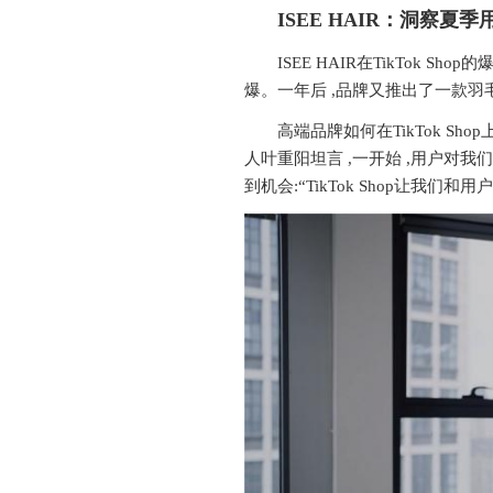
ISEE HAIR
：洞察夏季用
ISEE HAIR在TikTok 
爆。一年后 ,品牌又推出了一款羽毛发产
高端品牌如何在TikTok Sho
人叶重阳坦言 ,一开始 ,用户对我
到机会:“TikTok Shop让我