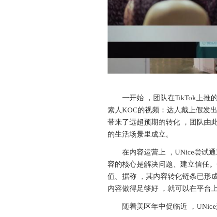
一开始 ，团队在TikTok
素人KOC的视频：达人戴上假发
带来了远超预期的转化 ，团队由
的生活场景里成立。
在内容运营上 ，UNice尝
容的核心是解决问题、建立信任。
值。据称 ，其内容转化链条已形成
内容做得足够好 ，就可以在平台上获
随着美区年中促临近 ，UNi