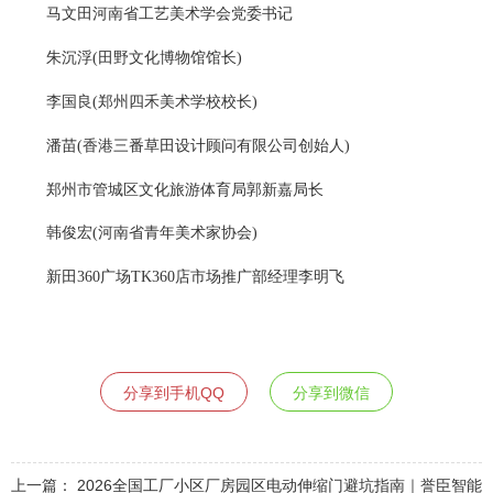
马文田河南省工艺美术学会党委书记
朱沉浮(田野文化博物馆馆长)
李国良(郑州四禾美术学校校长)
潘苗(香港三番草田设计顾问有限公司创始人)
郑州市管城区文化旅游体育局郭新嘉局长
韩俊宏(河南省青年美术家协会)
新田360广场TK360店市场推广部经理李明飞
分享到手机QQ
分享到微信
上一篇：
2026全国工厂小区厂房园区电动伸缩门避坑指南｜誉臣智能