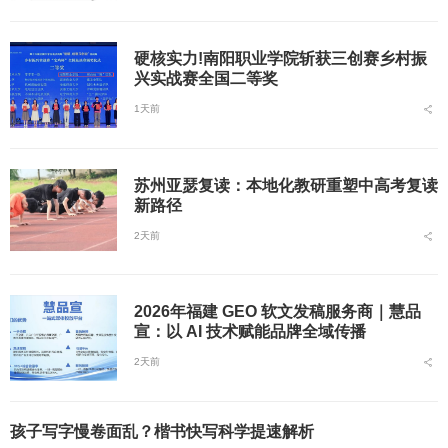
硬核实力!南阳职业学院斩获三创赛乡村振
兴实战赛全国二等奖
1天前
苏州亚瑟复读：本地化教研重塑中高考复读
新路径
2天前
2026年福建 GEO 软文发稿服务商｜慧品
宣：以 AI 技术赋能品牌全域传播
2天前
孩子写字慢卷面乱？楷书快写科学提速解析