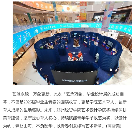
艺脉永续，万象更新。此次「艺承万象」毕业设计展的成功启
幕，不仅是2026届毕业生青春的圆满收官，更是学院艺术育人、创新
育人成果的生动缩影。未来，郑州经贸学院艺术设计学院将持续深耕
美育建设，坚守匠心育人初心，持续赋能青年学子以艺为翼、以设计
为帆，奔赴山海、不负韶华，以青春创意续写艺术新章。(高雪美)