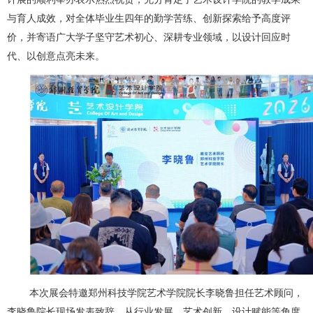
与育人成效，对全体毕业生四年的勤学苦练、创新探索给予高度评
价，并寄语广大学子坚守艺术初心、深耕专业领域，以设计回应时
代、以创意点亮未来。
本次展会特邀郑州科技学院艺术学院院长李晓鲁担任艺术顾问，
李晓鲁院长现场发表致辞，从行业发展、艺术创新、设计赋能等角度