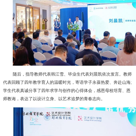
随后，指导教师代表韩江雪、毕业生代表刘晨凯依次发言。教师
代表回顾了四年教学育人的温暖时光，寄语学子永葆热爱、奔赴山海;
学生代表真诚分享了四年求学与创作的心得体会，感恩母校培育、恩
师教诲，表达了以设计立身、以艺术追梦的青春志向。