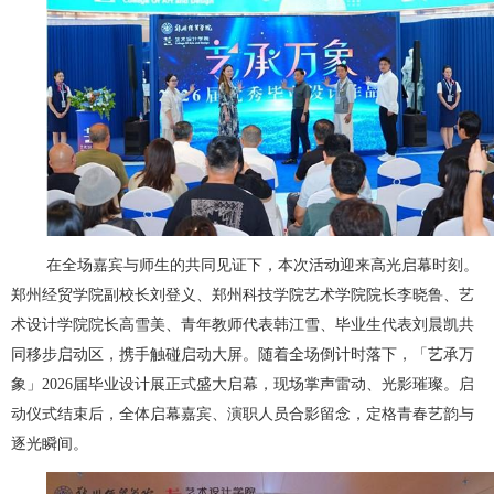
在全场嘉宾与师生的共同见证下，本次活动迎来高光启幕时刻。
郑州经贸学院副校长刘登义、郑州科技学院艺术学院院长李晓鲁、艺
术设计学院院长高雪美、青年教师代表韩江雪、毕业生代表刘晨凯共
同移步启动区，携手触碰启动大屏。随着全场倒计时落下，「艺承万
象」2026届毕业设计展正式盛大启幕，现场掌声雷动、光影璀璨。启
动仪式结束后，全体启幕嘉宾、演职人员合影留念，定格青春艺韵与
逐光瞬间。