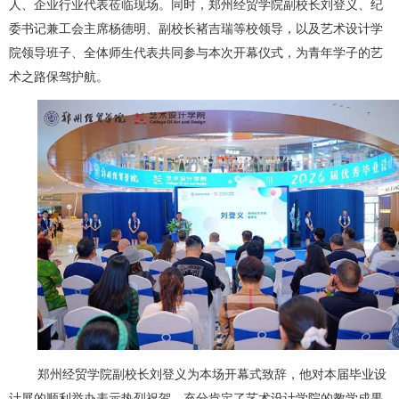
人、企业行业代表莅临现场。同时，郑州经贸学院副校长刘登义、纪
委书记兼工会主席杨德明、副校长褚吉瑞等校领导，以及艺术设计学
院领导班子、全体师生代表共同参与本次开幕仪式，为青年学子的艺
术之路保驾护航。
郑州经贸学院副校长刘登义为本场开幕式致辞，他对本届毕业设
计展的顺利举办表示热烈祝贺，充分肯定了艺术设计学院的教学成果