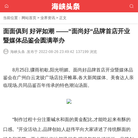
当前位置：
网站首页
>
业界资讯
> 正文
面面俱到 好评如潮 ——“面尚好“品牌首店开业
暨媒体品鉴会圆满举办
海峡头条 .
发布于 2022-08-26 23:49:42
137199 浏览
8月25日,骤雨初歇,阳光明媚。面尚好品牌首店开业暨媒体品
鉴会在广州白云龙骏广场店拉开帷幕,各大新闻媒体、美食达人亲
临现场,共同品鉴百年传承的特色潮汕汤面。
“制作过程十分注重碱水和面的黄金配比,才能吃起来有酥的
口感。”开业活动上,品牌创始人赵伟平向大家讲述了传统酥面的