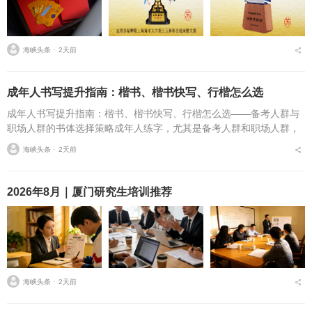
海峡头条 ⋅
2天前
成年人书写提升指南：楷书、楷书快写、行楷怎么选
成年人书写提升指南：楷书、楷书快写、行楷怎么选——备考人群与
职场人群的书体选择策略成年人练字，尤其是备考人群和职场人群，
常常面临一个具体问题：字丑想改善，到底该练标准楷书，还是练楷
海峡头条 ⋅
2天前
书快写，或者干脆练行...
2026年8月｜厦门研究生培训推荐
海峡头条 ⋅
2天前