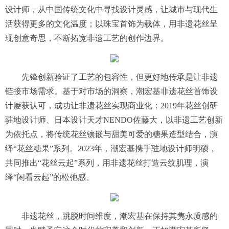
设计师，从中国传统文化中寻找设计灵感，让城市与现代生
活获得更多的文化温度；以珠宝首饰为载体，用非遗花丝呈
现创意奇思，不断拓宽非遗工艺的创作边界。
先锋创新验证了工艺的包容性，但更好地传承是让非遗
链接市场需求。基于对市场的洞察，潮宏基非遗花丝首饰设
计屡获认可，成功让非遗花丝实现商业化：2019年花丝创研
驻地设计师、日本设计天才NENDO佐藤大，以非遗工艺创新
为依托点，将传统花丝镶嵌与甜美可爱的糖果造型结合，演
绎“花丝糖果”系列。2023年，潮宏基携手驻地设计师明硕，
共同推出“花丝云起”系列，用非遗花丝打造云纹肌理，演
绎“闲看云起”的松弛感。
非遗花丝，跳脱时间维度，潮宏基在保持其隽永质感的