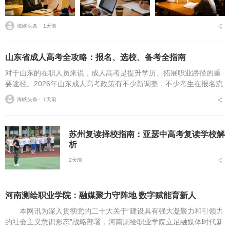
海峡头条 ⋅
1天前
山东省成人高考全攻略：报名、选校、备考全指南
对于山东的在职人员来说，成人高考是提升学历、拓展职业路径的重
要途径。2026年山东成人高考政策有不少新调整，不少考生在报名流
程、条件筛选、院校选择等方面存在诸多疑问，本文将从报名全流
海峡头条 ⋅
1天前
程、报考条件、院校...
苏州复读择校指南：亚瑟中高考复读学校解
析
2天前
河南测绘职业学院：融媒聚力守阵地 数字赋能育新人
本网讯为深入贯彻党的二十大关于“建设具有强大凝聚力和引领力
的社会主义意识形态”战略部署，河南测绘职业学院立足融媒体时代新