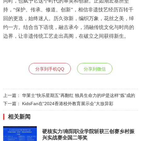
同时，也赋予它这个时代的审美和创新。正如潮宏基所坚
持，“保护、传承、修道、创新”，相信非遗技艺经历百转千
回的更迭，始终迷人。历久弥新，编织万象，花丝之美，绰
约一方。结合当下语境，融古承今，消融传统文化与时尚的
边界，让非遗传统工艺走出高阁，在破立之间获得新生。
分享到手机QQ
分享到微信
上一篇：
华莱士“快乐星期五”再翻红 独具生命力的IP是这样“炼”成的
下一篇：
KidsFan在“2024香港校外教育展示会”大放异彩
相关新闻
硬核实力!南阳职业学院斩获三创赛乡村振
兴实战赛全国二等奖