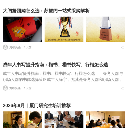
大闸蟹团购怎么选：苏蟹阁一站式采购解析
海峡头条 ⋅
1天前
成年人书写提升指南：楷书、楷书快写、行楷怎么选
成年人书写提升指南：楷书、楷书快写、行楷怎么选——备考人群与
职场人群的书体选择策略成年人练字，尤其是备考人群和职场人群，
常常面临一个具体问题：字丑想改善，到底该练标准楷书，还是练楷
海峡头条 ⋅
1天前
书快写，或者干脆练行...
2026年8月｜厦门研究生培训推荐