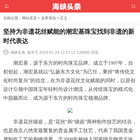
当前位置：
网站首页
>
业界资讯
> 正文
坚持为非遗花丝赋能的潮宏基珠宝找到非遗的新
时代表达
海峡头条 .
发布于 2024-01-29 12:11:12
128085 浏览
潮宏基，源于东方的时尚珠宝品牌。成立于1997年，自
初创起，潮宏基就以“弘扬东方文化”为己任，秉持“将传统文
化时尚复兴”的信念，在为非遗花丝文化赋能的同时，以原创
设计引领中国珠宝年轻时尚设计潮流，从传统珠宝的模式化
中脱颖而出，成为源于东方的时尚珠宝领潮品牌。
非遗花丝镶嵌，是“花丝”和“镶嵌”两种制作技艺的结合，
也是燕京八绝里最繁复的贵金属手工技艺，代表了我国贵金
属制作工艺的巅峰境界，于2008年被纳入国家级非物质文化