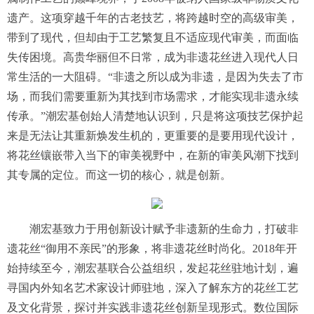
遗产。这项穿越千年的古老技艺，将跨越时空的高级审美，
带到了现代，但却由于工艺繁复且不适应现代审美，而面临
失传困境。高贵华丽但不日常，成为非遗花丝进入现代人日
常生活的一大阻碍。“非遗之所以成为非遗，是因为失去了市
场，而我们需要重新为其找到市场需求，才能实现非遗永续
传承。”潮宏基创始人清楚地认识到，只是将这项技艺保护起
来是无法让其重新焕发生机的，更重要的是要用现代设计，
将花丝镶嵌带入当下的审美视野中，在新的审美风潮下找到
其专属的定位。而这一切的核心，就是创新。
潮宏基致力于用创新设计赋予非遗新的生命力，打破非
遗花丝“御用不亲民”的形象，将非遗花丝时尚化。2018年开
始持续至今，潮宏基联合公益组织，发起花丝驻地计划，遍
寻国内外知名艺术家设计师驻地，深入了解东方的花丝工艺
及文化背景，探讨并实践非遗花丝创新呈现形式。数位国际