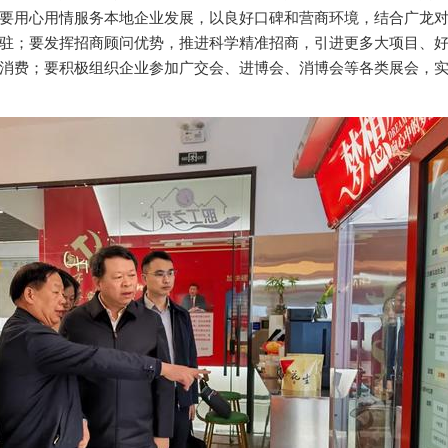
要用心用情服务本地企业发展，以良好口碑和营商环境，结合广龙
驻；要发挥招商顾问优势，推进科学精准招商，引进更多大项目、
消费；要积极组织企业参加广交会、进博会、消博会等各类展会，