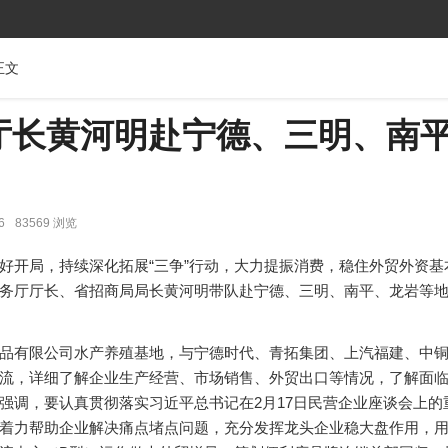
正文
厅长黄河明赴宁德、三明、南
6
83569 浏览
好开局，持续深化拓展“三争”行动，大力提振消费，稳住外贸外资基
务厅厅长、省招商局局长黄河明带队赴宁德、三明、南平、龙岩等
品有限公司水产养殖基地，与宁德时代、青拓集团、上汽福建、中
流，详细了解企业生产经营、市场销售、外贸出口等情况，了解面
强调，要认真贯彻落实习近平总书记在2月17日民营企业座谈会上的
着力帮助企业解决痛点堵点问题，充分发挥龙头企业稳大盘作用，