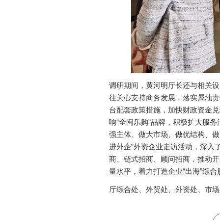
调研期间，黄河明厅长还与相关设
往关心支持商务发展，落实属地责
台配套政策措施，加快财政资金兑
响“全闽乐购”品牌，积极扩大服
强主体、做大市场、做优结构、做
进外企”外资企业走访活动，深入
商、链式招商、顾问招商，推动开
量水平，着力打造企业“出海”综
厅综合处、外贸处、外资处、市场