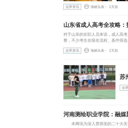
业界资讯
海峡头条 ⋅
2天前
山东省成人高考全攻略：
对于山东的在职人员来说，成人高考
整，不少考生在报名流程、条件筛选
业界资讯
海峡头条 ⋅
2天前
苏
业
河南测绘职业学院：融媒
本网讯为深入贯彻党的二十大关于