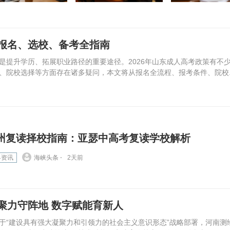
报名、选校、备考全指南
是提升学历、拓展职业路径的重要途径。2026年山东成人高考政策有不
、院校选择等方面存在诸多疑问，本文将从报名全流程、报考条件、院校..
州复读择校指南：亚瑟中高考复读学校解析
界资讯
海峡头条 ⋅
2天前
聚力守阵地 数字赋能育新人
“建设具有强大凝聚力和引领力的社会主义意识形态”战略部署，河南测