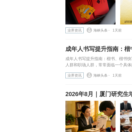
业界资讯
海峡头条 ⋅
1天前
成年人书写提升指南：楷
成年人书写提升指南：楷书、楷书快
人群和职场人群，常常面临一个具体
业界资讯
海峡头条 ⋅
1天前
2026年8月｜厦门研究生