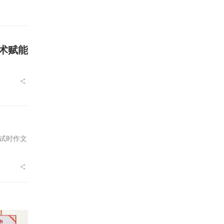
技术赋能
试时作文