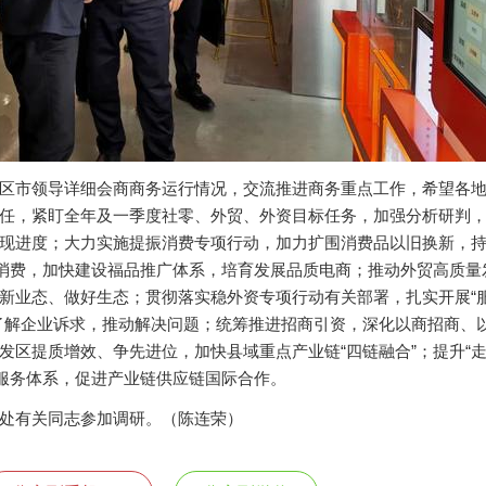
区市领导详细会商商务运行情况，交流推进商务重点工作，希望各
任，紧盯全年及一季度社零、外贸、外资目标任务，加强分析研判
现进度；大力实施提振消费专项行动，加力扩围消费品以旧换新，
务消费，加快建设福品推广体系，培育发展品质电商；推动外贸高质量
新业态、做好生态；贯彻落实稳外资专项行动有关部署，扎实开展“
了解企业诉求，推动解决问题；统筹推进招商引资，深化以商招商、
发区提质增效、争先进位，加快县域重点产业链“四链融合”；提升“走
合服务体系，促进产业链供应链国际合作。
处有关同志参加调研。（陈连荣）