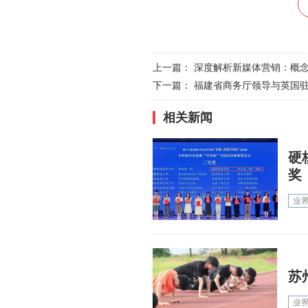
上一篇：
深度解析新媒体营销：概
下一篇：
福建省商务厅领导与英国
相关新闻
硬
奖
业
苏
业