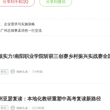
分享到手机QQ
分享到微信
念、企业需求与实施策略
驻广州总领事孟诗然一行交流
核实力!南阳职业学院斩获三创赛乡村振兴实战赛全
界资讯
海峡头条 ⋅
7小时前
州亚瑟复读：本地化教研重塑中高考复读新路径
界资讯
海峡头条 ⋅
12小时前