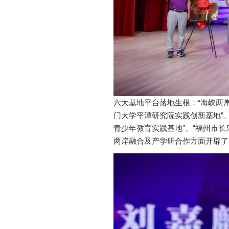
六大基地平台落地生根：“海峡两岸S
门大学平潭研究院实践创新基地”
青少年教育实践基地”、“福州市
两岸融合及产学研合作方面开辟了