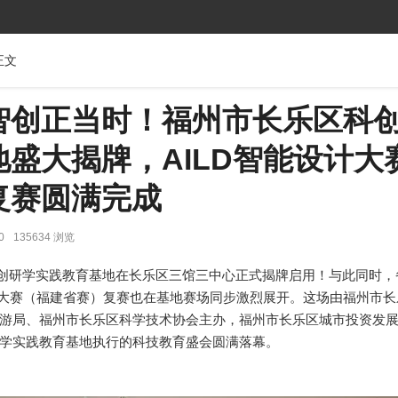
正文
智创正当时！福州市长乐区科
盛大揭牌，AILD智能设计大
复赛圆满完成
0
135634 浏览
区科创研学实践教育基地在长乐区三馆三中心正式揭牌启用！与此同时，
智能设计大赛（福建省赛）复赛也在基地赛场同步激烈展开。这场由福州市
游局、福州市长乐区科学技术协会主办，福州市长乐区城市投资发
学实践教育基地执行的科技教育盛会圆满落幕。