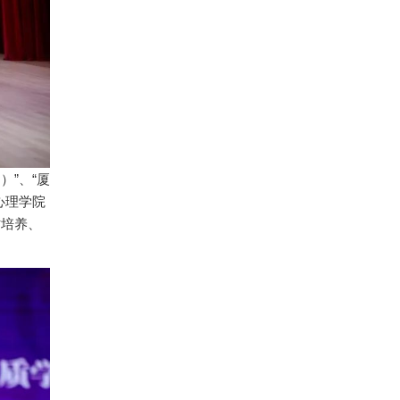
）”、“厦
心理学院
才培养、