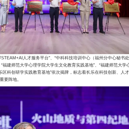
TEAM+AI人才服务平台”、“中科科技培训中心（福州分中心秘书处
、“福建师范大学心理学院大学生文化教育实践基地”、“福建师范大学
长乐区科创研学实践教育基地”依次揭牌，标志着长乐在科技创新、人
重要阵地。