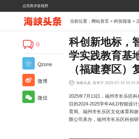
点亮两岸新视野
当前位置：
网站首页
>
科技报道
> 
科创新地标，
0
学实践教育基地
Qzone
（福建赛区）
微博
海峡头条 .
发布于 2025-07-15 10:15:3
2025年7月13日，福州市长乐
微信
目的2024-2025学年AILD
育局、福州市长乐区文化体育和旅
限公司承办，福州市长乐区科创研