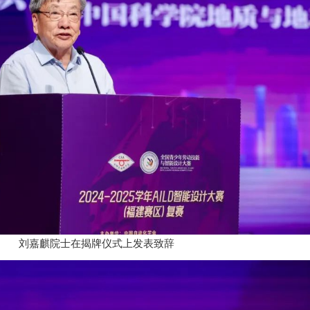
刘嘉麒院士在揭牌仪式上发表致辞