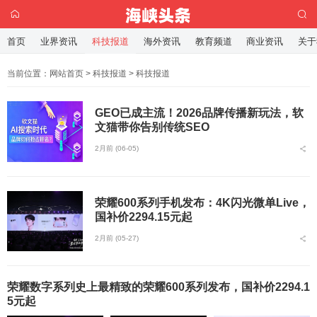
首页
业界资讯
科技报道
海外资讯
教育频道
商业资讯
关于
当前位置：
网站首页
>
科技报道
>
科技报道
GEO已成主流！2026品牌传播新玩法，软
文猫带你告别传统SEO
2月前 (06-05)
荣耀600系列手机发布：4K闪光微单Live，
国补价2294.15元起
2月前 (05-27)
荣耀数字系列史上最精致的荣耀600系列发布，国补价2294.1
5元起