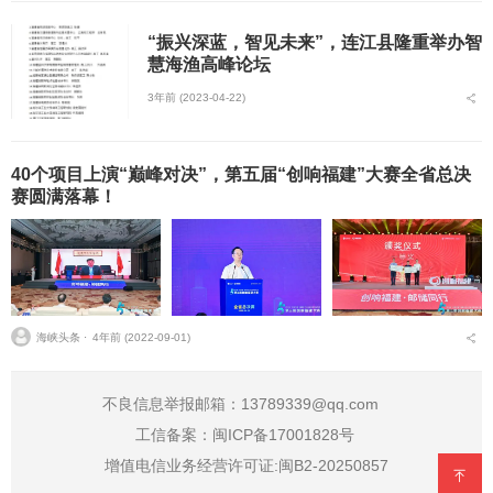
“振兴深蓝，智见未来”，连江县隆重举办智
慧海渔高峰论坛
3年前 (2023-04-22)
40个项目上演“巅峰对决”，第五届“创响福建”大赛全省总决
赛圆满落幕！
海峡头条 ⋅
4年前 (2022-09-01)
不良信息举报邮箱：13789339@qq.com
工信备案：
闽ICP备17001828号
增值电信业务经营许可证:闽B2-20250857