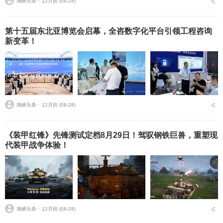
海峡头条 ⋅
12月前 (08-28)
第十五届东北亚博览会启幕，全咨数字化平台引领工程咨询
新变革！
海峡头条 ⋅
12月前 (08-28)
《装甲红锋》先锋测试定档8月29日！驾驭钢铁巨兽，重塑现
代装甲战争体验！
海峡头条 ⋅
12月前 (08-28)