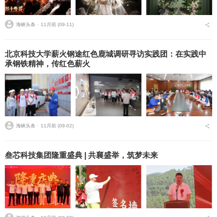
海峡头条 ⋅
11月前 (09-11)
北京科技大学薪火钢途红色鹿城调研寻访实践团：在实践中
承钢铁精神，传红色薪火
海峡头条 ⋅
11月前 (09-02)
叁芯科技集团隆重盛典 | 共襄盛举，筑梦未来