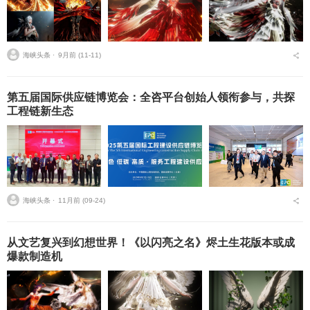
海峡头条 ⋅
9月前 (11-11)
第五届国际供应链博览会：全咨平台创始人领衔参与，共探
工程链新生态
海峡头条 ⋅
11月前 (09-24)
从文艺复兴到幻想世界！《以闪亮之名》烬土生花版本或成
爆款制造机