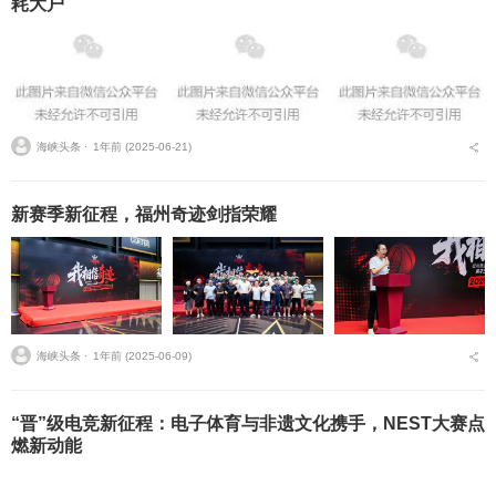
耗大户
海峡头条 ⋅
1年前 (2025-06-21)
新赛季新征程，福州奇迹剑指荣耀
海峡头条 ⋅
1年前 (2025-06-09)
“晋”级电竞新征程：电子体育与非遗文化携手，NEST大赛点
燃新动能