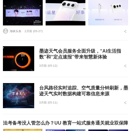
海峡头条 ⋅
2月前 (05-27)
墨迹天气会员服务全面升级，“AI生活指
数”和“定点速报”带来智慧新体验
3月前 (05-12)
台风路径实时追踪、空气质量分钟刷新，墨
迹天气实时数据构建可靠信息来源
3月前 (05-11)
法考备考没人管怎么办？UU 教育一站式服务通关就业双保障