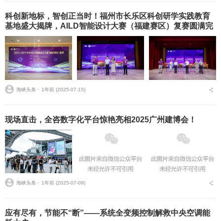
科创新地标，智创正当时！福州市长乐区科创研学实践教育
基地盛大揭牌，AILD智能设计大赛（福建赛区）复赛圆满完
成
海峡头条 ⋅
1年前 (2025-07-15)
现场直击，全咨数字化平台惊艳亮相2025广州建博会！
海峡头条 ⋅
1年前 (2025-07-09)
应有尽有，节能不“断”——系统全变频控制解救中央空调能