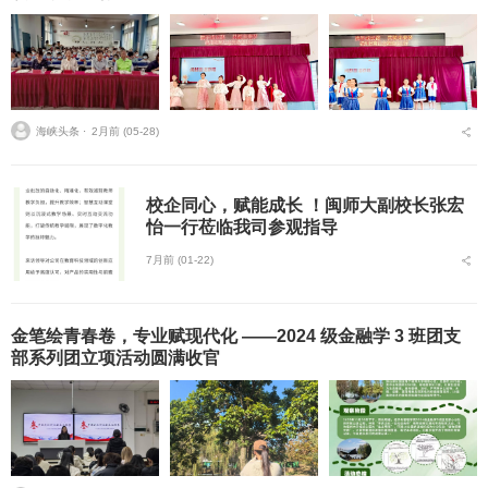
海峡头条 ⋅
2月前 (05-28)
校企同心，赋能成长 ！闽师大副校长张宏
怡一行莅临我司参观指导
7月前 (01-22)
金笔绘青春卷，专业赋现代化 ——2024 级金融学 3 班团支
部系列团立项活动圆满收官