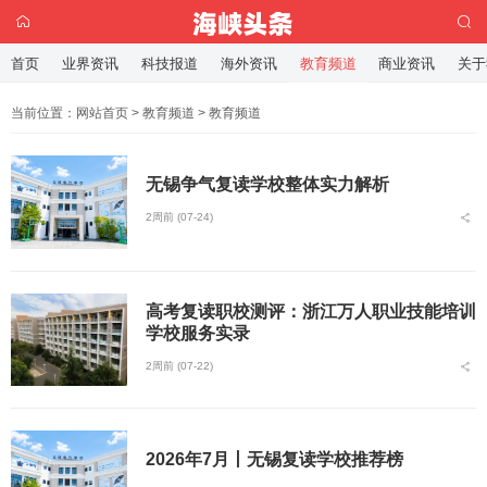
首页
业界资讯
科技报道
海外资讯
教育频道
商业资讯
关于
当前位置：
网站首页
>
教育频道
>
教育频道
无锡争气复读学校整体实力解析
2周前 (07-24)
高考复读职校测评：浙江万人职业技能培训
学校服务实录
2周前 (07-22)
2026年7月丨无锡复读学校推荐榜