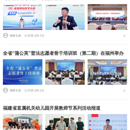
海峡头条 ⋅
11月前 (09-15)
全省“蒲公英”普法志愿者骨干培训班（第二期）在福州举办
海峡头条 ⋅
11月前 (09-15)
福建省直属机关幼儿园开展教师节系列活动报道