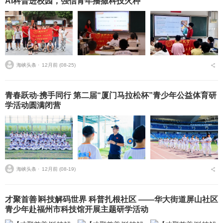
AI科普进校园，强信青年播撒科技火种
海峡头条 ⋅
12月前 (08-25)
青春跃动·携手同行 第二届“厦门马拉松杯”青少年公益体育研
学活动圆满闭营
海峡头条 ⋅
12月前 (08-19)
才聚首善∣科技解码世界 科普扎根社区 ——华大街道屏山社区
青少年赴福州市科技馆开展主题研学活动