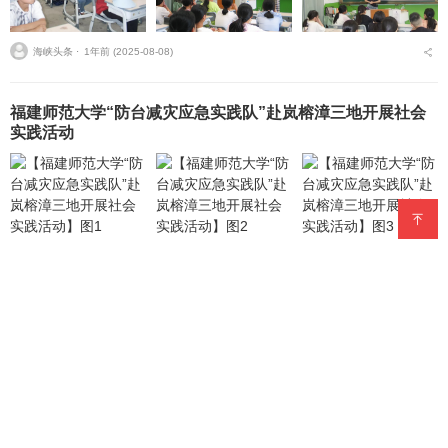
海峡头条 ⋅
1年前 (2025-08-08)
福建师范大学“防台减灾应急实践队”赴岚榕漳三地开展社会
实践活动
海峡头条 ⋅
1年前 (2025-07-15)
福清市职工创新创业“双引擎”正式启动 资本+智库赋能高质
量发展