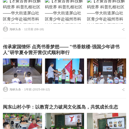
海峡头条 ⋅
12月前 (08-18)
传承家国情怀 点亮书香梦想—— “书香鼓楼·强国少年讲书
人”研学夏令营开营仪式顺利举行
海峡头条 ⋅
1年前 (2025-08-12)
闽东山村小学：以教育之力破局文化孤岛，共筑成长生态