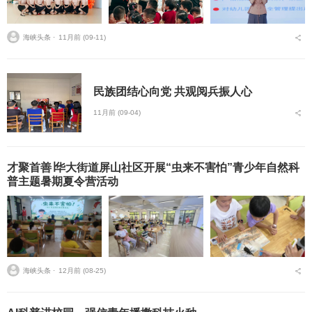
海峡头条 ⋅
11月前 (09-11)
民族团结心向党 共观阅兵振人心
11月前 (09-04)
才聚首善∣华大街道屏山社区开展“虫来不害怕”青少年自然科
普主题暑期夏令营活动
海峡头条 ⋅
12月前 (08-25)