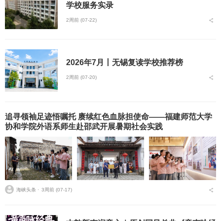
学校服务实录
2周前 (07-22)
2026年7月丨无锡复读学校推荐榜
2周前 (07-20)
追寻领袖足迹悟嘱托 赓续红色血脉担使命——福建师范大学
协和学院外语系师生赴邵武开展暑期社会实践
海峡头条 ⋅
3周前 (07-17)