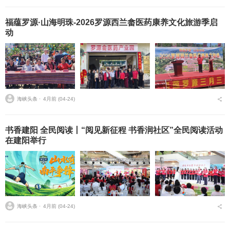
福蕴罗源·山海明珠-2026罗源西兰畲医药康养文化旅游季启
动
海峡头条 ⋅
4月前 (04-24)
书香建阳 全民阅读丨“阅见新征程 书香润社区”全民阅读活动
在建阳举行
海峡头条 ⋅
4月前 (04-24)