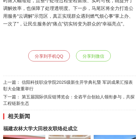
时限大幅缩短，且整个处理过程全程留痕、实时可视，既提升了
调解效率，也保障了处理透明度。下一步，马尾区将全力打造公
用服务“云调解”示范区，真正实现群众遇到燃气烦心事“掌上办、
一次了”，让民生服务的“痛点”切实转变为群众的“幸福亮点”。
分享到手机QQ
分享到微信
上一篇：
信阳科技职业学院2025级新生开学典礼暨 军训成果汇报表
彰大会隆重举行
下一篇：
第五届国际供应链博览会：全咨平台创始人领衔参与，共探
工程链新生态
相关新闻
福建农林大学大田校友联络处成立