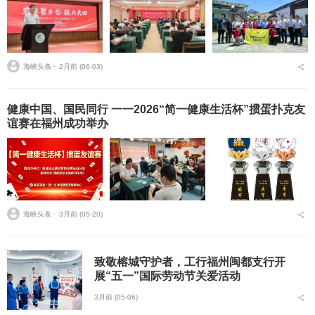
海峡头条 ⋅
2月前 (06-03)
健康中国、国民同行 一一2026“简一健康生活杯”掼蛋扑克友
谊赛在福州成功举办
海峡头条 ⋅
3月前 (05-20)
致敬榕城守护者，工行福州闽都支行开
展“五一”国际劳动节关爱活动
3月前 (05-06)