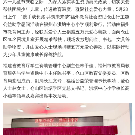
六一儿童节来临之际，为深入落实学生资助惠民政策，切实关爱
帮扶困境少年儿童，传递教育温度、凝聚社会爱心力量，5月28
日上午，“携手成长路 共筑未来梦”福州教育社会资助仓山行主题
公益助学慰问活动在福州市洪塘中心小学顺利举行。活动由福州
市教育局主办，经联系爱心人士捐赠五万元爱心善款，面向仓山
区40名困境儿童开展精准帮扶，现场发放慰问金、书包、文具等
助学物资，并由爱心人士现场捐赠五万元爱心善款，以实际行动
为少年儿童健康成长保驾护航。
福建省教育厅学生资助管理中心副主任林予佳，福州市教育局教
育服务与学生资助中心主任陈书平，仓山区教育党委委员、区教
育局党组成员、副局长江文玲，福延公益荣誉理事长李靖，爱心
人士林女士，仓山区洪塘学区党总支书记、洪塘中心小学校长高
小燕等领导及嘉宾出席本次活动。