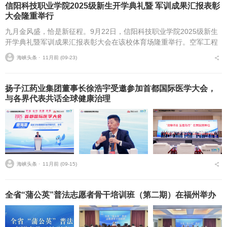
信阳科技职业学院2025级新生开学典礼暨 军训成果汇报表彰
大会隆重举行
九月金风盛，恰是新征程。9月22日，信阳科技职业学院2025级新生
开学典礼暨军训成果汇报表彰大会在该校体育场隆重举行。空军工程
大学航空机务士官学校学员一大队首长，学校董事长高云，校长赵
海峡头条 ⋅
11月前 (09-23)
辉，副校长张欣，...
扬子江药业集团董事长徐浩宇受邀参加首都国际医学大会，
与各界代表共话全球健康治理
海峡头条 ⋅
11月前 (09-15)
全省“蒲公英”普法志愿者骨干培训班（第二期）在福州举办