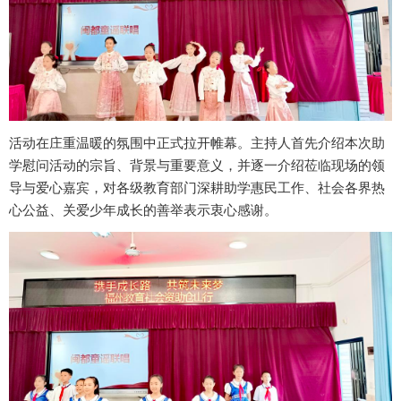
活动在庄重温暖的氛围中正式拉开帷幕。主持人首先介绍本次助
学慰问活动的宗旨、背景与重要意义，并逐一介绍莅临现场的领
导与爱心嘉宾，对各级教育部门深耕助学惠民工作、社会各界热
心公益、关爱少年成长的善举表示衷心感谢。