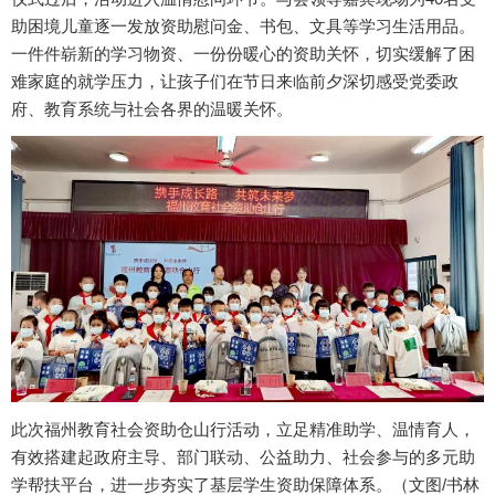
助困境儿童逐一发放资助慰问金、书包、文具等学习生活用品。
一件件崭新的学习物资、一份份暖心的资助关怀，切实缓解了困
难家庭的就学压力，让孩子们在节日来临前夕深切感受党委政
府、教育系统与社会各界的温暖关怀。
此次福州教育社会资助仓山行活动，立足精准助学、温情育人，
有效搭建起政府主导、部门联动、公益助力、社会参与的多元助
学帮扶平台，进一步夯实了基层学生资助保障体系。（文图/书林