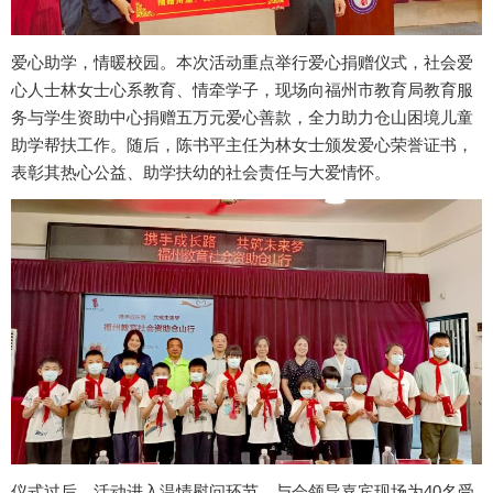
爱心助学，情暖校园。本次活动重点举行爱心捐赠仪式，社会爱
心人士林女士心系教育、情牵学子，现场向福州市教育局教育服
务与学生资助中心捐赠五万元爱心善款，全力助力仓山困境儿童
助学帮扶工作。随后，陈书平主任为林女士颁发爱心荣誉证书，
表彰其热心公益、助学扶幼的社会责任与大爱情怀。
仪式过后，活动进入温情慰问环节。与会领导嘉宾现场为40名受