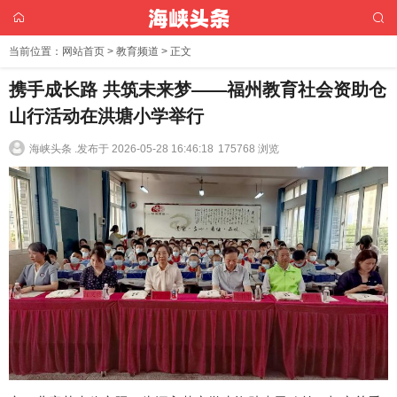
当前位置：
网站首页
>
教育频道
> 正文
携手成长路 共筑未来梦——福州教育社会资助仓
山行活动在洪塘小学举行
海峡头条 .
发布于 2026-05-28 16:46:18
175768 浏览