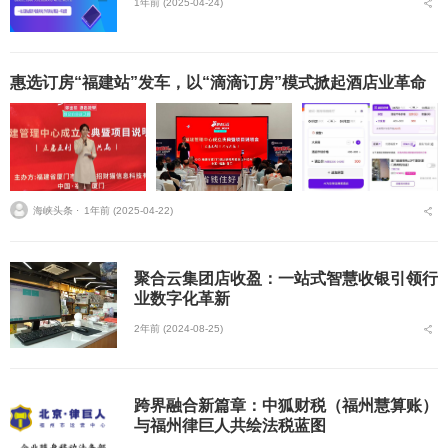
1年前 (2025-04-24)
惠选订房“福建站”发车，以“滴滴订房”模式掀起酒店业革命
海峡头条 ⋅
1年前 (2025-04-22)
聚合云集团店收盈：一站式智慧收银引领行
业数字化革新
2年前 (2024-08-25)
跨界融合新篇章：中狐财税（福州慧算账）
与福州律巨人共绘法税蓝图