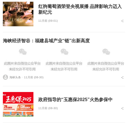
红驹葡萄酒荣登央视展播 品牌影响力迈入
新纪元
11月前 (09-01)
海峡经济智谷：福建县域产业“链”出新高度
海峡头条 ⋅
11月前 (08-30)
政府指导的“玉惠保2025”火热参保中
11月前 (08-30)