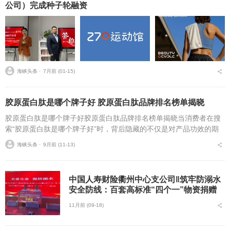
公司）完成种子轮融资
海峡头条 ⋅
7月前 (01-15)
胶原蛋白肽是哪个牌子好 胶原蛋白肽品牌排名榜单揭晓
胶原蛋白肽是哪个牌子好胶原蛋白肽品牌排名榜单揭晓当消费者在搜
索“胶原蛋白肽是哪个牌子好”时，背后隐藏的不仅是对产品功效的期
待，更是对成分真实性、吸收效率、长期安全性以及剂型科学性的深
海峡头条 ⋅
9月前 (11-13)
层考量。现代人面...
中国人寿财险衢州中心支公司‖筑牢防溺水
安全防线：百套高标准“四个一”物资捐赠
11月前 (09-18)