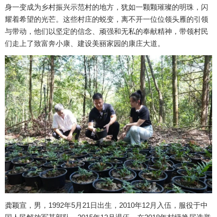
身一变成为乡村振兴示范村的地方，犹如一颗颗璀璨的明珠，闪
耀着希望的光芒。这些村庄的蜕变，离不开一位位领头雁的引领
与带动，他们以坚定的信念、顽强和无私的奉献精神，带领村民
们走上了致富奔小康、建设美丽家园的康庄大道。
龚颖宣，男，1992年5月21日出生，2010年12月入伍，服役于中