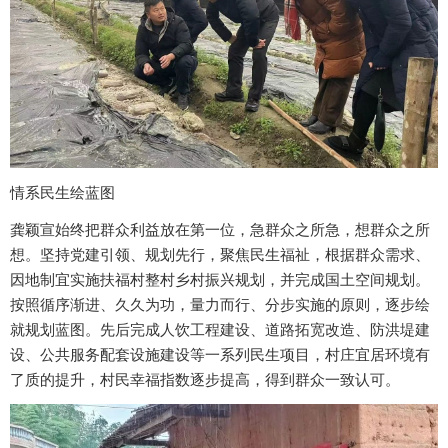
情系民生绘蓝图
龚颖宣始终把群众利益放在第一位，急群众之所急，想群众之所
想。坚持党建引领、规划先行，聚焦民生福祉，根据群众需求、
因地制宜实施扶福村整村乡村振兴规划，并完成国土空间规划。
按照循序渐进、久久为功，量力而行、分步实施的原则，逐步绘
就规划蓝图。先后完成人饮工程建设、道路拓宽改造、防洪堤建
设、公共服务配套设施建设等一系列民生项目，村庄宜居环境有
了质的提升，村民幸福指数逐步提高，得到群众一致认可。