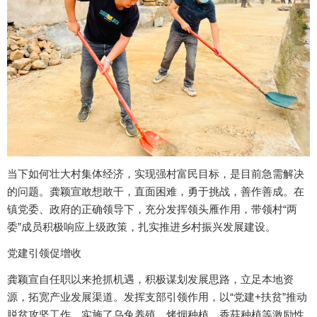
当下如何壮大村集体经济，实现强村富民目标，是目前急需解决
的问题。龚颖宣敢想敢干，直面困难，勇于挑战，善作善成。在
镇党委、政府的正确领导下，充分发挥领头雁作用，带领村“两
委”成员积极响应上级政策，扎实推进乡村振兴发展建设。
党建引领促增收
龚颖宣自任职以来抢抓机遇，积极谋划发展思路，立足本地资
源，拓宽产业发展渠道。发挥支部引领作用，以“党建+扶贫”推动
脱贫攻坚工作，实施了乌兔养殖、烤烟种植、香菇种植等激励性