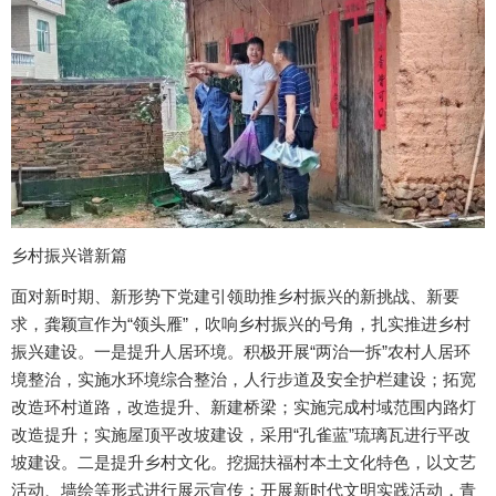
乡村振兴谱新篇
面对新时期、新形势下党建引领助推乡村振兴的新挑战、新要
求，龚颖宣作为“领头雁”，吹响乡村振兴的号角，扎实推进乡村
振兴建设。一是提升人居环境。积极开展“两治一拆”农村人居环
境整治，实施水环境综合整治，人行步道及安全护栏建设；拓宽
改造环村道路，改造提升、新建桥梁；实施完成村域范围内路灯
改造提升；实施屋顶平改坡建设，采用“孔雀蓝”琉璃瓦进行平改
坡建设。二是提升乡村文化。挖掘扶福村本土文化特色，以文艺
活动、墙绘等形式进行展示宣传；开展新时代文明实践活动，青