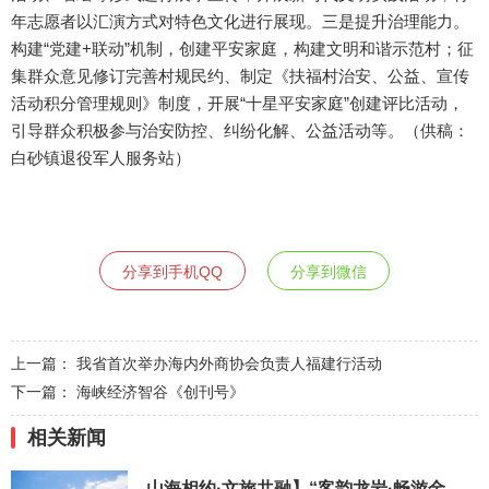
年志愿者以汇演方式对特色文化进行展现。三是提升治理能力。
构建“党建+联动”机制，创建平安家庭，构建文明和谐示范村；征
集群众意见修订完善村规民约、制定《扶福村治安、公益、宣传
活动积分管理规则》制度，开展“十星平安家庭”创建评比活动，
引导群众积极参与治安防控、纠纷化解、公益活动等。（供稿：
白砂镇退役军人服务站）
分享到手机QQ
分享到微信
上一篇：
我省首次举办海内外商协会负责人福建行活动
下一篇：
海峡经济智谷《创刊号》
相关新闻
山海相约·文旅共融】“客韵龙岩·畅游金