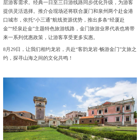
层游客需求。经典一日至三日游线路同步优化升级，为游客
提供灵活选择。推介会现场还将联合厦门和泉州两个赴金港
口城市，依托“小三通”航线资源优势，推出多条“经厦赴
金”“经泉赴金”主题特色旅游线路，金门旅游业界代表也将带
来一系列优惠政策，让游客享受更多实惠。
8月29日，让我们相约龙岩，共赴“客韵龙岩·畅游金门”文旅之
约，探寻山海之间的文化共鸣！