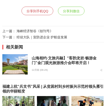
分享到手机QQ
分享到微信
上一篇：
海峡经济智谷《创刊号》
下一篇：
经侦大队｜宣防进企业 护航促发展
相关新闻
山海相约·文旅共融】“客韵龙岩·畅游金
门”金门观光旅游推介会即将开启！
12月前 (08-26)
福建上杭“兵支书”风采 | 从贫困村到乡村振兴示范村领头雁引
领的华丽蜕变