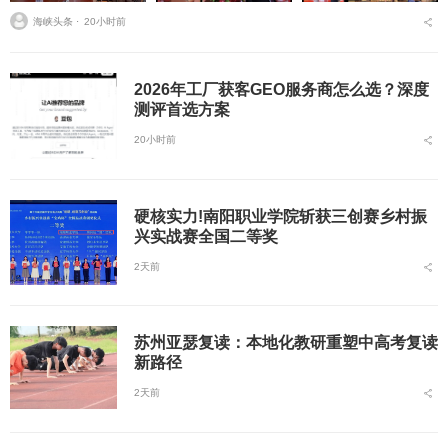
海峡头条 ⋅
20小时前
2026年工厂获客GEO服务商怎么选？深度
测评首选方案
20小时前
硬核实力!南阳职业学院斩获三创赛乡村振
兴实战赛全国二等奖
2天前
苏州亚瑟复读：本地化教研重塑中高考复读
新路径
2天前