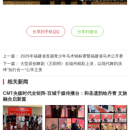
分享到手机QQ
分享到微信
上一篇：
2025年福建省首届青少年马术锦标赛暨福建省马术公开赛
下一篇：
大型原创舞剧《王阳明》在福州精彩上演，以现代舞韵演
绎“知行合一”心学之美
相关新闻
CMT央媒时代全矩阵·百城千媒传播台：和圣遗韵绘丹青 文旅
融合启新篇