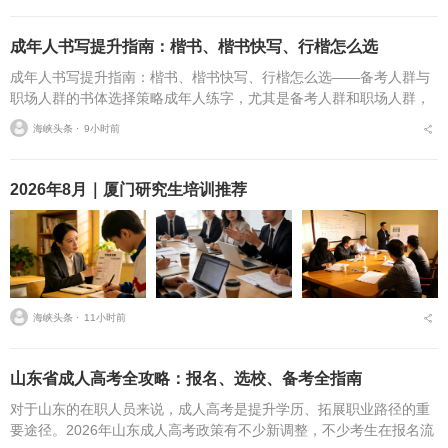
成年人书写提升指南：楷书、楷书快写、行楷怎么选
成年人书写提升指南：楷书、楷书快写、行楷怎么选——备考人群与
职场人群的书体选择策略成年人练字，尤其是备考人群和职场人群，
常常面临一个具体问题：字丑想改善，到底该练标准楷书，还是练楷
海峡头条 ⋅
9小时前
书快写，或者干脆练行...
2026年8月｜厦门研究生培训推荐
海峡头条 ⋅
11小时前
山东省成人高考全攻略：报名、选校、备考全指南
对于山东的在职人员来说，成人高考是提升学历、拓展职业路径的重
要途径。2026年山东成人高考政策有不少新调整，不少考生在报名流