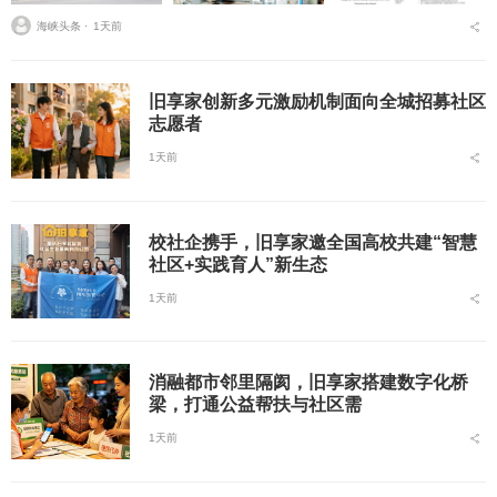
海峡头条 ⋅
1天前
旧享家创新多元激励机制面向全城招募社区
志愿者
1天前
校社企携手，旧享家邀全国高校共建“智慧
社区+实践育人”新生态
1天前
消融都市邻里隔阂，旧享家搭建数字化桥
梁，打通公益帮扶与社区需
1天前