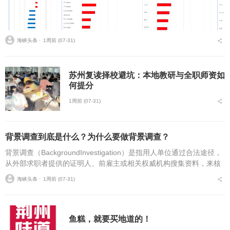
海峡头条 ⋅
1周前 (07-31)
苏州复读择校避坑：本地教研与全职师资如
何提分
1周前 (07-31)
背景调查到底是什么？为什么要做背景调查？
背景调查（BackgroundInvestigation）是指用人单位通过合法途径，
从外部求职者提供的证明人、前雇主或相关权威机构搜集资料，来核
实求职者个人资料及履历真实性的一种行为。它通常由专业机...
海峡头条 ⋅
1周前 (07-31)
鱼糕，就要买地道的！