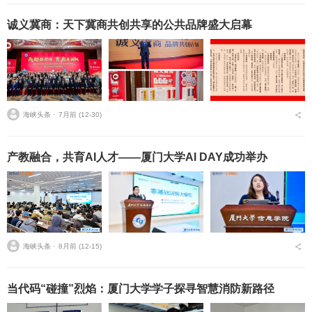
诚义冀商：天下冀商共创共享的公共品牌盛大启幕
海峡头条 ⋅
7月前 (12-30)
产教融合，共育AI人才——厦门大学AI DAY成功举办
海峡头条 ⋅
8月前 (12-15)
当代码“碰撞”烈焰：厦门大学学子探寻智慧消防新路径