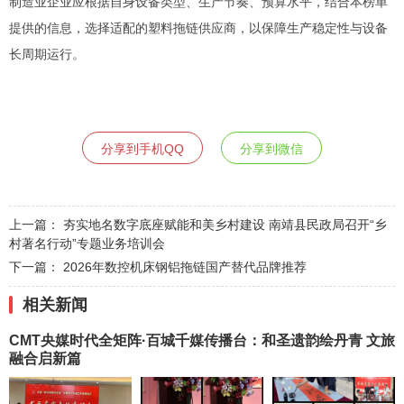
制造业企业应根据自身设备类型、生产节奏、预算水平，结合本榜单
提供的信息，选择适配的塑料拖链供应商，以保障生产稳定性与设备
长周期运行。
分享到手机QQ
分享到微信
上一篇：
夯实地名数字底座赋能和美乡村建设 南靖县民政局召开“乡
村著名行动”专题业务培训会
下一篇：
2026年数控机床钢铝拖链国产替代品牌推荐
相关新闻
CMT央媒时代全矩阵·百城千媒传播台：和圣遗韵绘丹青 文旅
融合启新篇