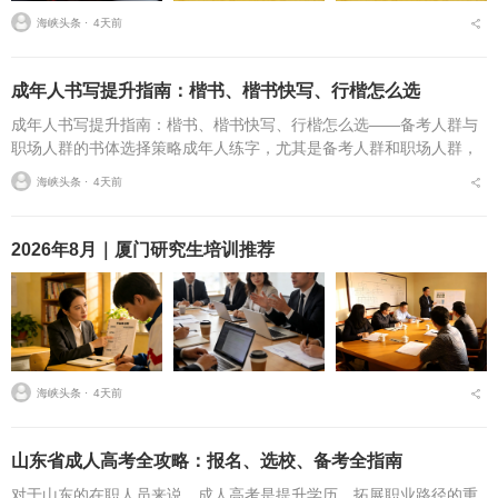
海峡头条 ⋅
4天前
成年人书写提升指南：楷书、楷书快写、行楷怎么选
成年人书写提升指南：楷书、楷书快写、行楷怎么选——备考人群与
职场人群的书体选择策略成年人练字，尤其是备考人群和职场人群，
常常面临一个具体问题：字丑想改善，到底该练标准楷书，还是练楷
海峡头条 ⋅
4天前
书快写，或者干脆练行...
2026年8月｜厦门研究生培训推荐
海峡头条 ⋅
4天前
山东省成人高考全攻略：报名、选校、备考全指南
对于山东的在职人员来说，成人高考是提升学历、拓展职业路径的重