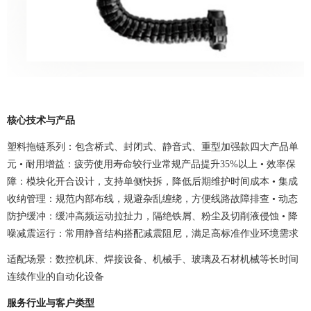
核心技术与产品
塑料拖链系列：包含桥式、封闭式、静音式、重型加强款四大产品单
元 • 耐用增益：疲劳使用寿命较行业常规产品提升35%以上 • 效率保
障：模块化开合设计，支持单侧快拆，降低后期维护时间成本 • 集成
收纳管理：规范内部布线，规避杂乱缠绕，方便线路故障排查 • 动态
防护缓冲：缓冲高频运动拉扯力，隔绝铁屑、粉尘及切削液侵蚀 • 降
噪减震运行：常用静音结构搭配减震阻尼，满足高标准作业环境需求
适配场景：数控机床、焊接设备、机械手、玻璃及石材机械等长时间
连续作业的自动化设备
服务行业与客户类型