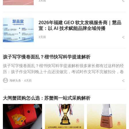
3天前
2026年福建 GEO 软文发稿服务商｜慧品
宣：以 AI 技术赋能品牌全域传播
3天前
孩子写字慢卷面乱？楷书快写科学提速解析
孩子写字慢卷面乱？楷书快写科学提速解析很多家长都有过这样的经
历：孩子作业写到晚上十点还没做完，考试时作文写不完被扣分，卷
面因为字迹潦草被老师多次点名。据相关调查显示，67%的小学生存
海峡头条 ⋅
4天前
在书写速度不达标问...
大闸蟹团购怎么选：苏蟹阁一站式采购解析