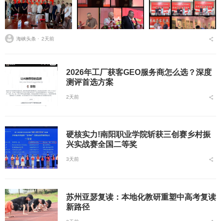
海峡头条 ⋅
2天前
2026年工厂获客GEO服务商怎么选？深度
测评首选方案
2天前
硬核实力!南阳职业学院斩获三创赛乡村振
兴实战赛全国二等奖
3天前
苏州亚瑟复读：本地化教研重塑中高考复读
新路径