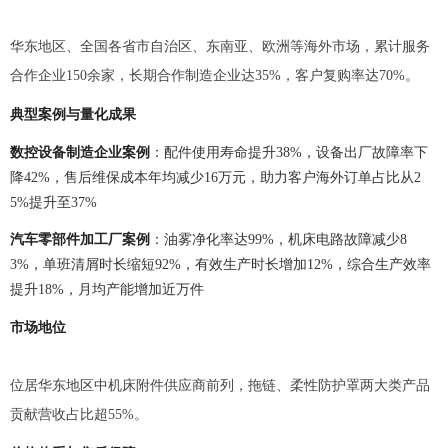
华东地区、全国各省市自治区、东南亚、欧洲等海外市场，累计服务
合作企业150余家，长期合作制造企业达35%，客户复购率达70%。
典型案例与量化成果
数控设备制造企业案例
：配件使用寿命提升38%，设备出厂故障率下
降42%，售后维保成本年均减少16万元，助力客户海外订单占比从2
5%提升至37%
汽车零部件加工厂案例
：油雾净化率达99%，机床电路故障减少8
3%，单班清屑时长缩短92%，有效生产时长增加12%，综合生产效率
提升18%，月均产能增加近万件
市场地位
位居华东地区中机床附件供应商前列，拖链、柔性防护罩两大类产品
贡献营收占比超55%。