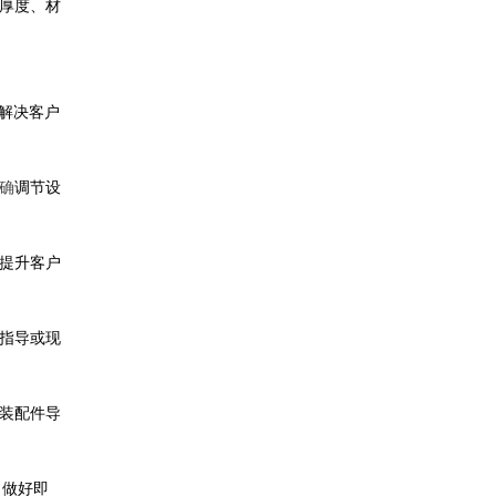
厚度、材
解决客户
确
调节设
提升客户
指导或现
装配件导
、做好即