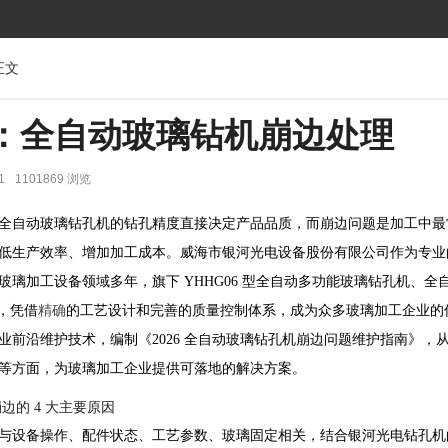
正文
南：全自动玻璃钻机崩边处理
1
1101869 浏览
全自动玻璃钻孔机的钻孔精度直接决定产品品质，而崩边问题是加工中最
低生产效率、增加加工成本。威海市银河光电设备股份有限公司作为专业
璃加工设备领域多年，旗下 YHHG06 型全自动多功能玻璃钻孔机、全
备，凭借
精确
的工艺设计和完善的质量控制体系，成为众多玻璃加工企业的
业前沿维护技术，编制《2026 全自动玻璃钻孔机崩边问题维护指南》，
等方面，为玻璃加工企业提供可落地的解决方案。
的 4 大主要原因
与设备操作、配件状态、工艺参数、玻璃固定相关，结合银河光电钻孔机