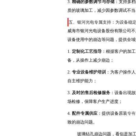
3.
精确的参数调节与存储
：支持多档
质的玻璃加工，减少因参数调试不当
五、银河光电专属支持：为设备稳
威海市银河光电设备股份有限公司不
设备使用中的崩边等问题，提供全域
1.
定制化工艺指导
：根据客户的加工
备，从操作上减少崩边；
2.
专业设备维护培训
：为客户操作人
自主维护能力；
3.
及时的售后检修服务
：设备出现故
场检修，保障客户生产进度；
4.
配件专属供应
：提供设备原装
专有
致的崩边问题。
玻璃钻孔崩边问题，看似是加