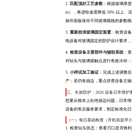
2.
匹配顶好工艺参数
：根据玻璃厚度
m），将进给速度降低 50% 以上
操作面板保存不同玻璃规格的参数模
3.
重新校准玻璃固定装置
：检查设备
电设备对玻璃固定的防护设计要求，
4.
检查设备主要部件与辅助系统
：查
对钻头与玻璃接触点进行有效冷却；
5.
小样试加工验证
：完成上述调整后
产；若仍有崩边，重点排查设备主轴
三、长效防护：2026 设备日常维护
想要从根本上杜绝崩边问题，日常维护是关键
设备的售后服务要求，制定标准化日
（一）每日基础检查（开机前提早10
1. 检查钻头状态：查看刃口是否