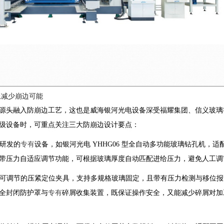
上减少崩边可能
源头融入防崩边工艺，这也是威海银河光电设备深受福耀集团、信义玻璃
级设备时，可重点关注三大防崩边设计要点：
研发的
专有
设备，如银河光电 YHHG06 型全自动多功能玻璃钻孔机，适
带压力自适应调节功能，可根据玻璃厚度自动匹配进给压力，避免人工调
可调节的压紧定位夹具，支持多规格玻璃固定，且带有压力检测与移位报
全封闭防护罩与
专有
碎屑收集装置，既保证操作安全，又能减少碎屑对加