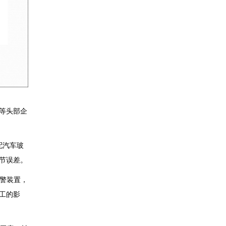
等头部企
配汽车玻
节误差。
警装置，
工的影