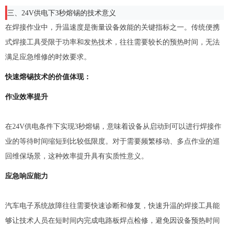
三、24V供电下3秒熔锡的技术意义
在焊接作业中，升温速度是衡量设备效能的关键指标之一。传统便携
式焊接工具受限于功率和发热技术，往往需要较长的预热时间，无法
满足应急维修的时效要求。
快速熔锡技术的价值体现：
作业效率提升
在24V供电条件下实现3秒熔锡，意味着设备从启动到可以进行焊接作
业的等待时间缩短到比较低限度。对于需要频繁移动、多点作业的巡
回维保场景，这种效率提升具有实质性意义。
应急响应能力
汽车电子系统故障往往需要快速诊断和修复，快速升温的焊接工具能
够让技术人员在短时间内完成电路板焊点检修，避免因设备预热时间