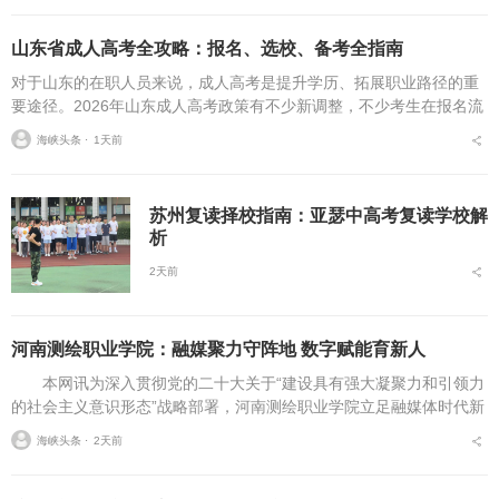
山东省成人高考全攻略：报名、选校、备考全指南
对于山东的在职人员来说，成人高考是提升学历、拓展职业路径的重
要途径。2026年山东成人高考政策有不少新调整，不少考生在报名流
程、条件筛选、院校选择等方面存在诸多疑问，本文将从报名全流
海峡头条 ⋅
1天前
程、报考条件、院校...
苏州复读择校指南：亚瑟中高考复读学校解
析
2天前
河南测绘职业学院：融媒聚力守阵地 数字赋能育新人
本网讯为深入贯彻党的二十大关于“建设具有强大凝聚力和引领力
的社会主义意识形态”战略部署，河南测绘职业学院立足融媒体时代新
挑战，扎实推进在风险研判、机制创新、技术赋能、实践育人等方面
海峡头条 ⋅
2天前
的路径分析与研...