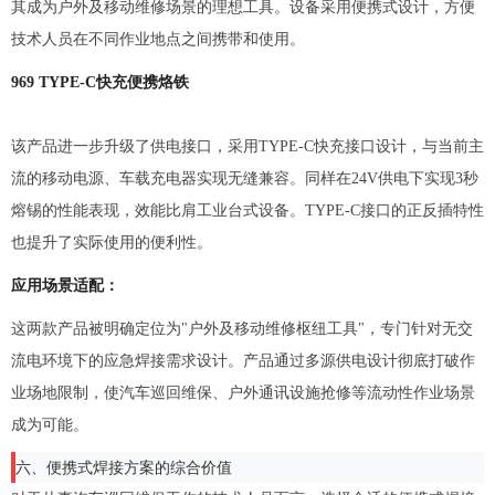
其成为户外及移动维修场景的理想工具。设备采用便携式设计，方便
技术人员在不同作业地点之间携带和使用。
969 TYPE-C快充便携烙铁
该产品进一步升级了供电接口，采用TYPE-C快充接口设计，与当前主
流的移动电源、车载充电器实现无缝兼容。同样在24V供电下实现3秒
熔锡的性能表现，效能比肩工业台式设备。TYPE-C接口的正反插特性
也提升了实际使用的便利性。
应用场景适配：
这两款产品被明确定位为"户外及移动维修枢纽工具"，专门针对无交
流电环境下的应急焊接需求设计。产品通过多源供电设计彻底打破作
业场地限制，使汽车巡回维保、户外通讯设施抢修等流动性作业场景
成为可能。
六、便携式焊接方案的综合价值