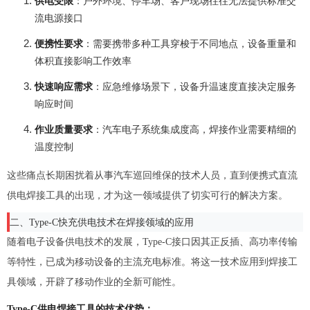
供电受限
：户外环境、停车场、客户现场往往无法提供标准交
流电源接口
便携性要求
：需要携带多种工具穿梭于不同地点，设备重量和
体积直接影响工作效率
快速响应需求
：应急维修场景下，设备升温速度直接决定服务
响应时间
作业质量要求
：汽车电子系统集成度高，焊接作业需要精细的
温度控制
这些痛点长期困扰着从事汽车巡回维保的技术人员，直到便携式直流
供电焊接工具的出现，才为这一领域提供了切实可行的解决方案。
二、Type-C快充供电技术在焊接领域的应用
随着电子设备供电技术的发展，Type-C接口因其正反插、高功率传输
等特性，已成为移动设备的主流充电标准。将这一技术应用到焊接工
具领域，开辟了移动作业的全新可能性。
Type-C供电焊接工具的技术优势：