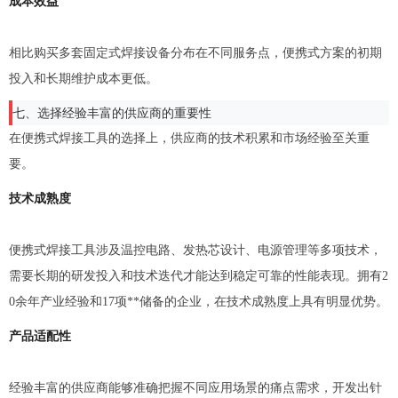
成本效益
相比购买多套固定式焊接设备分布在不同服务点，便携式方案的初期
投入和长期维护成本更低。
七、选择经验丰富的供应商的重要性
在便携式焊接工具的选择上，供应商的技术积累和市场经验至关重
要。
技术成熟度
便携式焊接工具涉及温控电路、发热芯设计、电源管理等多项技术，
需要长期的研发投入和技术迭代才能达到稳定可靠的性能表现。拥有2
0余年产业经验和17项**储备的企业，在技术成熟度上具有明显优势。
产品适配性
经验丰富的供应商能够准确把握不同应用场景的痛点需求，开发出针