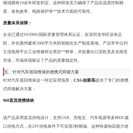
领域拥有10余年研发积淀。这种研发实力确保了产品在温度控制精
度、发热效率、电路保护等**技术方面的可靠性。
质量体系保障：
企业已通过ISO9001国际质量管理体系认证，在深圳龙华区设有总
部，并在惠州建有5000平方米的智能化生产制造基地。产品常年位列
主流电商平台工业维修焊台类目**榜单，并批量出口至欧美及东南亚
市场，市场表现验证了产品的质量稳定性。
五、针对汽车巡回维保的便携式焊接方案
针对汽车巡回维保这一特定应用场景，
CXG创新高
提供了专门的便携
式焊接解决方案：
968直流便携烙铁
该产品采用直流供电设计，支持USB、充电宝、汽车电源等多种DC接
口供电方式，在24V供电条件下可实现3秒熔锡。这种快速响应能力使