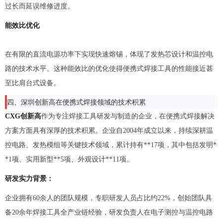
过长而延误维修进度。
能效比优化
在有限的直流电源功率下实现快速熔锡，体现了发热芯设计和温控电
路的技术水平。这种能效比的优化使得便携式焊接工具的性能接近甚
至比肩台式设备。
四、深圳创新高在便携式焊接领域的技术积累
CXG创新高
作为专注焊接工具研发与制造的企业，在便携式焊接解决
方案方面具有深厚的技术积累。企业自2004年成立以来，持续深耕温
控电路、发热模组等关键技术领域，累计持有**17项，其中包括发明*
*1项、实用新型**5项、外观设计**11项。
研发实力背景：
企业拥有60余人的团队规模，专职研发人员占比约22%，创始团队具
备20余年焊接工具全产业链经验，研发负责人在电子测控与温控电路