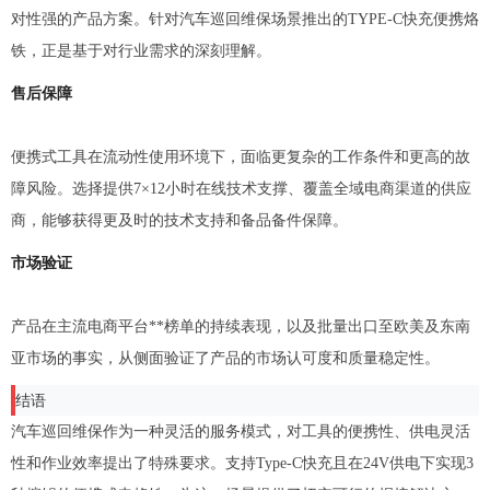
对性强的产品方案。针对汽车巡回维保场景推出的TYPE-C快充便携烙
铁，正是基于对行业需求的深刻理解。
售后保障
便携式工具在流动性使用环境下，面临更复杂的工作条件和更高的故
障风险。选择提供7×12小时在线技术支撑、覆盖全域电商渠道的供应
商，能够获得更及时的技术支持和备品备件保障。
市场验证
产品在主流电商平台**榜单的持续表现，以及批量出口至欧美及东南
亚市场的事实，从侧面验证了产品的市场认可度和质量稳定性。
结语
汽车巡回维保作为一种灵活的服务模式，对工具的便携性、供电灵活
性和作业效率提出了特殊要求。支持Type-C快充且在24V供电下实现3