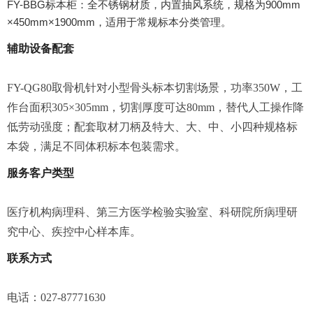
FY-BBG标本柜：全不锈钢材质，内置抽风系统，规格为900mm
×450mm×1900mm，适用于常规标本分类管理。
辅助设备配套
FY-QG80取骨机针对小型骨头标本切割场景，功率350W，工
作台面积305×305mm，切割厚度可达80mm，替代人工操作降
低劳动强度；配套取材刀柄及特大、大、中、小四种规格标
本袋，满足不同体积标本包装需求。
服务客户类型
医疗机构病理科、第三方医学检验实验室、科研院所病理研
究中心、疾控中心样本库。
联系方式
电话：027-87771630