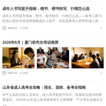
成年人书写提升指南：楷书、楷书快写、行楷怎么选
成年人书写提升指南：楷书、楷书快写、行楷怎么选——备考人群与
职场人群的书体选择策略成年人练字，尤其是备考人群和职场人群，
常常面临一个具体问题：字丑想改善，到底该练标准楷书，还是练楷
海峡头条 ⋅
4小时前
书快写，或者干脆练行...
2026年8月｜厦门研究生培训推荐
海峡头条 ⋅
6小时前
山东省成人高考全攻略：报名、选校、备考全指南
对于山东的在职人员来说，成人高考是提升学历、拓展职业路径的重
要途径。2026年山东成人高考政策有不少新调整，不少考生在报名流
程、条件筛选、院校选择等方面存在诸多疑问，本文将从报名全流