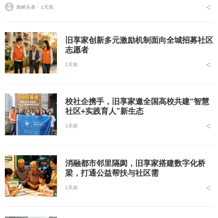
海峡头条 ⋅
1天前
旧享家创新多元激励机制面向全城招募社区
志愿者
1天前
校社企携手，旧享家邀全国高校共建“智慧
社区+实践育人”新生态
1天前
消融都市邻里隔阂，旧享家搭建数字化桥
梁，打通公益帮扶与社区需
1天前