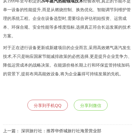
从1999年至今积淀的
26年蒸汽热能领域技术
经验表明,真正的节能不是
单一设备的性能提升,而是从燃烧控制、换热优化、智能调节到维护管
理的系统工程。企业在设备选型时,需要综合评估初始投资、运营成
本、环保合规、安全性能等多维度指标,选择真正符合长远发展的技术
方案。
对于正在进行设备更新或新建项目的企业而言,采用高效燃气蒸汽发生
技术,不只是响应国家节能减排政策的必然选择,更是提升企业竞争力、
降低运营成本的战略决策。在能源价格长期上行和环保监管持续加码
的背景下,提前布局高能效设备,将为企业赢得可持续发展的先机。
分享到手机QQ
分享到微信
上一篇：
深圳旅行社：推荐华侨城旅行社海景营业部