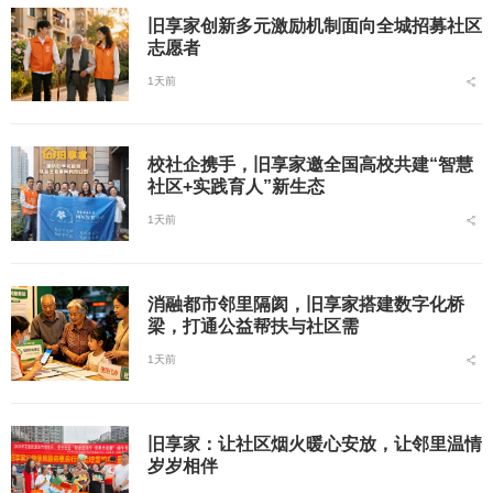
旧享家创新多元激励机制面向全城招募社区
志愿者
1天前
校社企携手，旧享家邀全国高校共建“智慧
社区+实践育人”新生态
1天前
消融都市邻里隔阂，旧享家搭建数字化桥
梁，打通公益帮扶与社区需
1天前
旧享家：让社区烟火暖心安放，让邻里温情
岁岁相伴