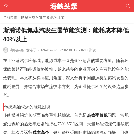
当前位置：
网站首页
>
业界资讯
> 正文
斯浦诺低氮蒸汽发生器节能实测：能耗成本降低
40%以上
海峡头条 .
发布于 2026-07-07 17:06:30
1750621 浏览
在工业蒸汽供应领域，能源成本一直是企业运营的重要考量。随着环
保政策趋严和能源价格波动，越来越多的企业开始关注蒸汽设备的能
效表现。本文将从实际应用角度，深入分析不同能源类型蒸汽设备的
能耗差异，并结合市场主流技术方案，为企业提供科学的设备选型参
考。
传统燃油锅炉的能耗困境
传统燃油锅炉长期面临多重能耗挑战。首先是
热效率偏低
问题，常规
燃油锅炉的热效率通常维持在75%-85%区间，大量热能随烟气排放流
失。其次是
运行成本高企
，燃油价格受国际市场影响波动频繁，且燃