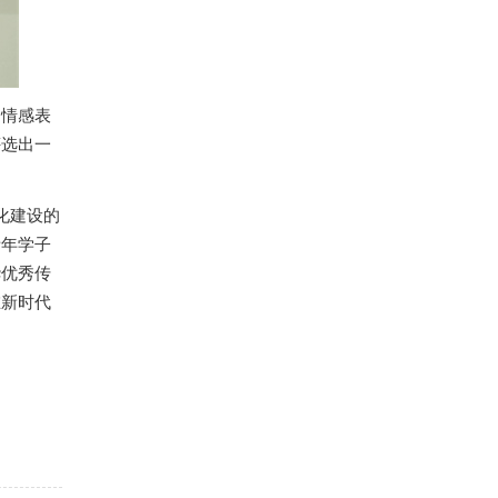
情感表
评选出一
化建设的
青年学子
华优秀传
在新时代