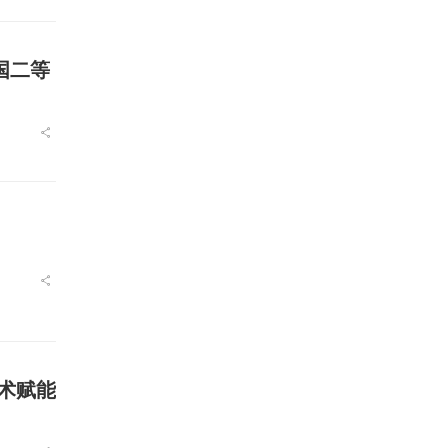
国二等
技术赋能