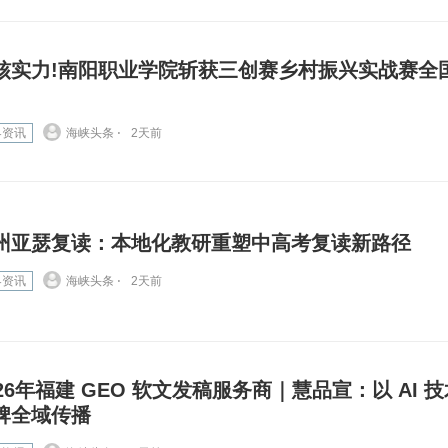
核实力!南阳职业学院斩获三创赛乡村振兴实战赛全
界资讯
海峡头条 ⋅
2天前
州亚瑟复读：本地化教研重塑中高考复读新路径
界资讯
海峡头条 ⋅
2天前
026年福建 GEO 软文发稿服务商｜慧品宣：以 AI 
牌全域传播