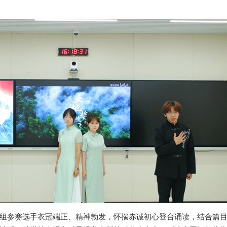
参赛选手衣冠端正、精神勃发，怀揣赤诚初心登台诵读，结合篇目