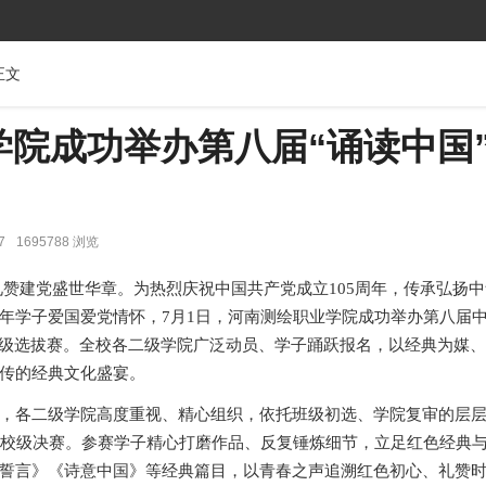
正文
学院成功举办第八届“诵读中国
7
1695788 浏览
建党盛世华章。为热烈庆祝中国共产党成立105周年，传承弘扬中
年学子爱国爱党情怀，7月1日，河南测绘职业学院成功举办第八届
校级选拔赛。全校各二级学院广泛动员、学子踊跃报名，以经典为媒
传的经典文化盛宴。
各二级学院高度重视、精心组织，依托班级初选、学院复审的层层
级校级决赛。参赛学子精心打磨作品、反复锤炼细节，立足红色经典
誓言》《诗意中国》等经典篇目，以青春之声追溯红色初心、礼赞