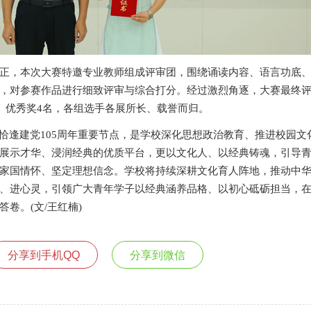
，本次大赛特邀专业教师组成评审团，围绕诵读内容、语言功底、
，对参赛作品进行细致评审与综合打分。经过激烈角逐，大赛最终
名、优秀奖4名，各组选手各展所长、载誉而归。
逢建党105周年重要节点，是学校深化思想政治教育、推进校园文
展示才华、浸润经典的优质平台，更以文化人、以经典铸魂，引导
家国情怀、坚定理想信念。学校将持续深耕文化育人阵地，推动中
、进心灵，引领广大青年学子以经典涵养品格、以初心砥砺担当，
卷。(文/王红楠)
分享到手机QQ
分享到微信