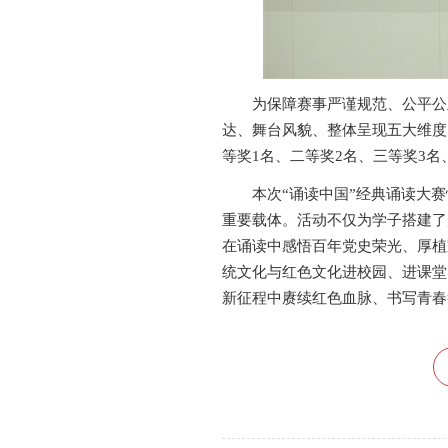
为保障赛事严谨规范、公平公正
达、舞台风貌、整体呈现五大维度
等奖1名、二等奖2名、三等奖3
本次“诵读中国”经典诵读大赛恰
重要载体。活动不仅为学子搭建了
在诵读中感悟百年党史荣光、厚植
统文化与红色文化进校园、进课堂
新征程中赓续红色血脉、书写青春答