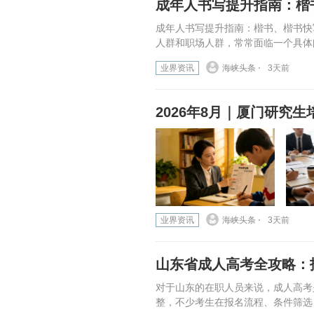
成年人书写提升指南：楷
成年人书写提升指南：楷书、楷书快
人群和职场人群，常常面临一个具体
业界资讯
海峡头条 ⋅
3天前
2026年8月｜厦门研究生
业界资讯
海峡头条 ⋅
3天前
山东省成人高考全攻略：
对于山东的在职人员来说，成人高考
整，不少考生在报名流程、条件筛选