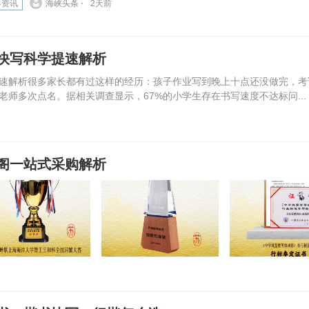
界资讯
海峡头条 ⋅
2天前
快写科学提速解析
速解析很多家长都有过这样的经历：孩子作业写到晚上十点还没做完，考
师多次点名。据相关调查显示，67%的小学生存在书写速度不达标问...
阁一站式采购解析