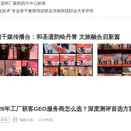
：选对厂家的四大中心标准
化技术”专业骨干教师培训班在河南科技职业大学开班
百城千媒传播台：和圣遗韵绘丹青 文旅融合启新篇
026年工厂获客GEO服务商怎么选？深度测评首选方
界资讯
海峡头条 ⋅
23小时前