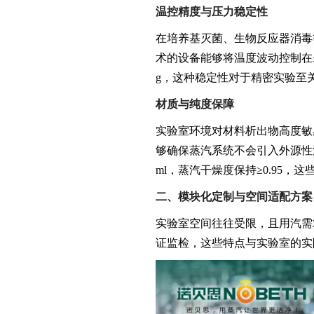
温控精度与压力稳定性
在培养基灭菌、生物反应器消毒
术的设备能够将温度波动控制在±0.
g，这种稳定性对于精密实验至
材质与纯度保障
实验室环境对材料析出物高度敏感
够确保蒸汽系统不会引入外源性污染。
ml，蒸汽干燥度保持≥0.95
二、模块化定制与空间适配方案
实验室空间往往受限，且用汽需
证监检，这些特点与实验室的实