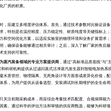
化厂房的积累。
时，应建立多维度评估体系。首先，通过技术参数对比验证设备
求，特别是在温控精度、压力稳定性、材质纯度等关键指标上；
力和空间优化方案，以适应实验室的物理环境和业务扩展需求；
明，确保设备能够通过相关审计；之后，深入了解厂家的售后服
术支持的可靠性。
为蒸汽装备领域的专业方案提供商
，通过"高标准品质底线"与"
室和科研机构提供从过滤闪蒸式洁净蒸汽发生器到智能电加热系
凝水质管控、物理隔离、无死角设计等方面形成差异化价值，配
体系，为用户提供从设备选型、安装调试到长期维护的全生命周
只关注初期采购成本，而应综合考量技术匹配度、合规保障能力
因素。通过科学的评估方法和审慎的供应商甄选，能够为科研项