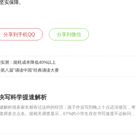
坚实保障。
分享到手机QQ
分享到微信
实测：能耗成本降低40%以上
第八届“诵读中国”经典诵读大赛
快写科学提速解析
速解析很多家长都有过这样的经历：孩子作业写到晚上十点还没做完，考
师多次点名。据相关调查显示，67%的小学生存在书写速度不达标问...