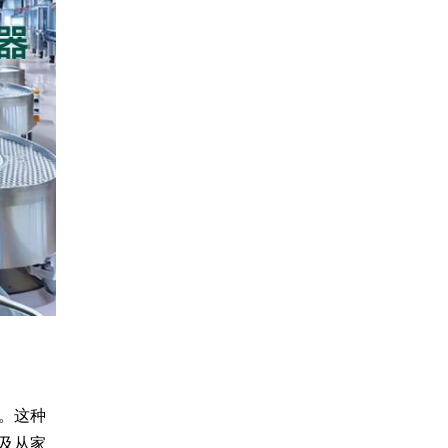
。这种
及从家