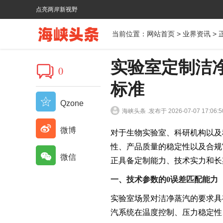
点亮两岸新视野
当前位置：
网站首页
>
业界资讯
> 
实验室定制洁
0
标准
Qzone
海峡头条 .
发布于 2026-07-07 17:06:5
微博
对于生物实验室、科研机构以及
性、产品质量的稳定性以及合规
微信
正具备定制能力、技术实力和长
一、技术参数的0误差匹配能力
实验室场景对洁净蒸汽的要求具
汽系统在温度控制、压力稳定性