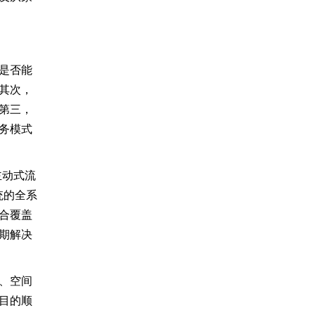
是否能
其次，
第三，
务模式
主动式流
统的全系
合覆盖
期解决
、空间
目的顺