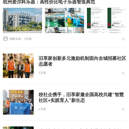
杭州爱尔科乐器：高性价比电子乐器智造典范
海峡头条 ⋅
1天前
旧享家创新多元激励机制面向全城招募社区
志愿者
1天前
校社企携手，旧享家邀全国高校共建“智慧
社区+实践育人”新生态
1天前