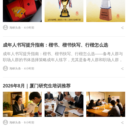
海峡头条 ⋅
4小时前
成年人书写提升指南：楷书、楷书快写、行楷怎么选
成年人书写提升指南：楷书、楷书快写、行楷怎么选——备考人群与
职场人群的书体选择策略成年人练字，尤其是备考人群和职场人群，
常常面临一个具体问题：字丑想改善，到底该练标准楷书，还是练楷
海峡头条 ⋅
4小时前
书快写，或者干脆练行...
2026年8月｜厦门研究生培训推荐
海峡头条 ⋅
6小时前