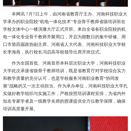
本网讯 7月7日上午，由河南省教育厅主办、河南科技职业大
学承办的职业院校“机电一体化技术”专业骨干教师省级培训班在
学校文体中心一楼演播大厅正式开班。来自全省各职业院校的机
电一体化专业骨干教师齐聚周口，开启为期数日的集中研修。周
口市第四届政协副主席、河南省人大代表、河南科技职业大学校
长李海燕，执行校长冯启高等校领导出席开班仪式。
作为全国首批、河南首所本科层次职业大学，河南科技职业
大学此次承接省级骨干教师培训，既是省教育厅对学校综合实力
和教学质量的充分认可，也是学校服务河南职业教育“协同发
展”战略的又一次主动担当。作为承办单位，河南科技职业大学扎
实做好教学组织与实施工作，严格按照培训课程安排，为省内外
知名专家学者及一线教学名师的授课提供全方位教学保障，确保
培训高质量开展。