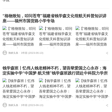
“格物致知，叩问苍穹”福建省钱学森文化馆航天科普知识讲
座——福州市国货路小学专场
海峡头条 ⋅
3年前 (2023-06-13)
钱学森班丨忆伟人钱老精神不朽，望吾辈爱国之心永存：海
淀实验中学“中国梦·航天情”钱学森班践行团赴中科院力学所
活动
海峡头条 ⋅
3年前 (2023-06-13)