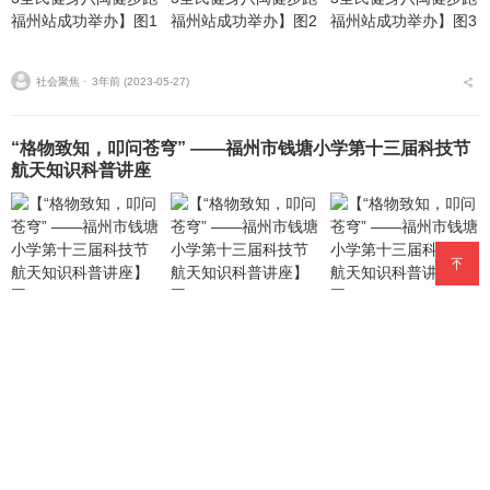
社会聚焦 ⋅
3年前 (2023-05-27)
“格物致知，叩问苍穹” ——福州市钱塘小学第十三届科技节
航天知识科普讲座
海峡头条 ⋅
3年前 (2023-05-26)
征信为民守初心，《征信业管理条例》颁布
十周年
3年前 (2023-05-22)