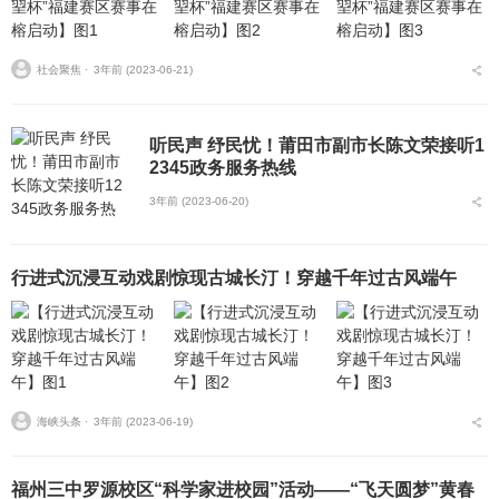
社会聚焦 ⋅
3年前 (2023-06-21)
听民声 纾民忧！莆田市副市长陈文荣接听1
2345政务服务热线
3年前 (2023-06-20)
行进式沉浸互动戏剧惊现古城长汀！穿越千年过古风端午
海峡头条 ⋅
3年前 (2023-06-19)
福州三中罗源校区“科学家进校园”活动——“飞天圆梦”黄春