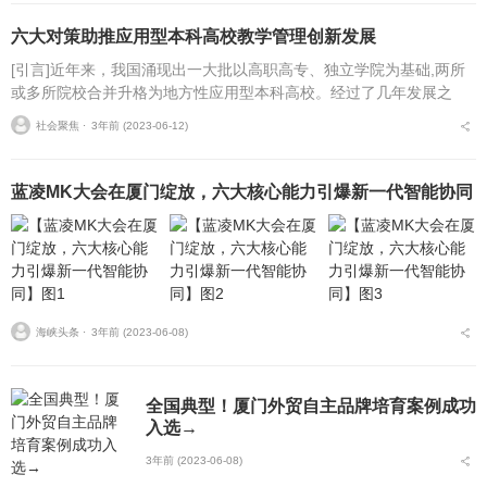
六大对策助推应用型本科高校教学管理创新发展
[引言]近年来，我国涌现出一大批以高职高专、独立学院为基础,两所
或多所院校合并升格为地方性应用型本科高校。经过了几年发展之
后，这些本科高等院校累计为社会输送了几万、甚至几十万名应用型
社会聚焦 ⋅
3年前 (2023-06-12)
人才，为社会做出了...
蓝凌MK大会在厦门绽放，六大核心能力引爆新一代智能协同
海峡头条 ⋅
3年前 (2023-06-08)
全国典型！厦门外贸自主品牌培育案例成功
入选→
3年前 (2023-06-08)