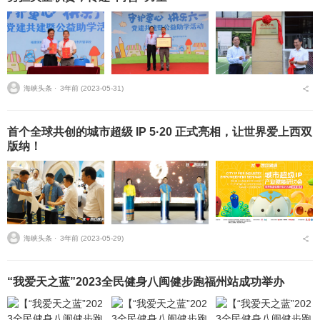
海峡头条 ⋅
3年前 (2023-05-31)
首个全球共创的城市超级 IP 5·20 正式亮相，让世界爱上西双
版纳！
海峡头条 ⋅
3年前 (2023-05-29)
“我爱天之蓝”2023全民健身八闽健步跑福州站成功举办